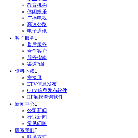
教育机构
休闲娱乐
广播电视
高速公路
电子通讯
客户服务

售后服务
合作客户
服务指南
渠道招商
资料下载

拼接屏
ETV信息发布
GTV信息发布软件
HF触摸查询软件
新闻中心

公司新闻
行业新闻
常见问题
联系我们

联系方式