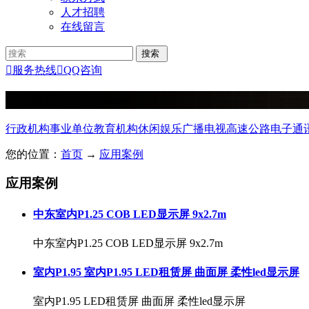
人才招聘
在线留言

服务热线

QQ咨询
应用案例
Applications
行政机构
事业单位
教育机构
休闲娱乐
广播电视
高速公路
电子通
您的位置：
首页
→
应用案例
应用案例
​中东室内P1.25 COB LED显示屏 9x2.7m
​中东室内P1.25 COB LED显示屏 9x2.7m
室内P1.95 室内P1.95 LED租赁屏 曲面屏 柔性led显示屏
室内P1.95 LED租赁屏 曲面屏 柔性led显示屏