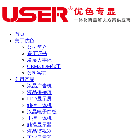
首页
关于优色
公司简介
资历证书
发展大事记
OEM/ODM代工
公司实力
公司产品
液晶广告机
液晶拼接屏
LED显示屏
触控一体机
液晶电子白板
工控一体机
触摸显示器
液晶监视器
工业显示器