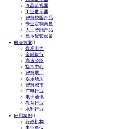
液晶监视器
工业显示器
智慧校园产品
专业定制商显
人工智能产品
显示配套设备
解决方案

煤炭电力
金融银行
高速公路
指挥中心
智慧展厅
娱乐场所
智慧城市
广电行业
电子通讯
教育行业
水利行业
应用案例

行政机构
事业单位