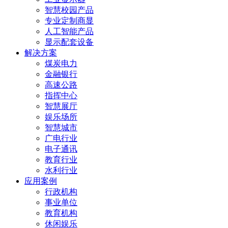
智慧校园产品
专业定制商显
人工智能产品
显示配套设备
解决方案
煤炭电力
金融银行
高速公路
指挥中心
智慧展厅
娱乐场所
智慧城市
广电行业
电子通讯
教育行业
水利行业
应用案例
行政机构
事业单位
教育机构
休闲娱乐