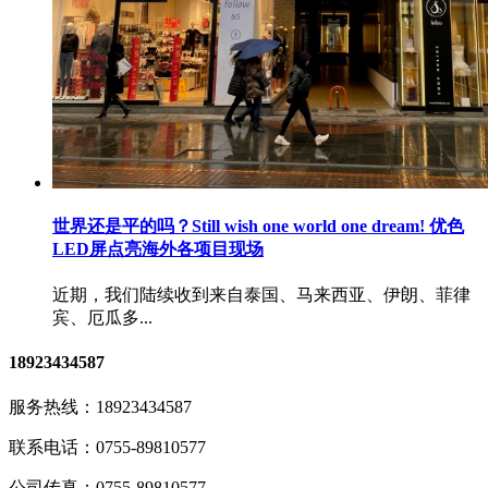
世界还是平的吗？Still wish one world one dream! 优色
LED屏点亮海外各项目现场
近期，我们陆续收到来自泰国、马来西亚、伊朗、菲律
宾、厄瓜多...
18923434587
服务热线：
18923434587
联系电话：
0755-89810577
公司传真：
0755-89810577