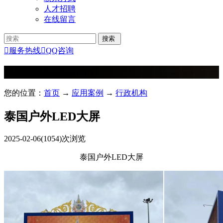
人才招聘
在线留言

服务热线

QQ咨询
应用案例
Applications
您的位置：
首页
→
应用案例
→
行政机构
泰国户外LED大屏
2025-02-06
(1054)次浏览
泰国户外LED大屏