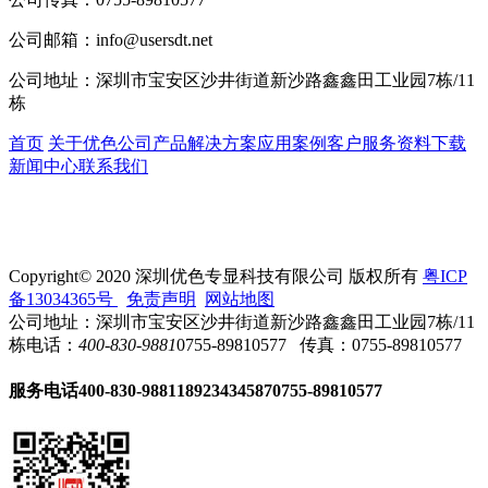
公司邮箱：
info@usersdt.net
公司地址：
深圳市宝安区沙井街道新沙路鑫鑫田工业园7栋/11
栋
首页
关于优色
公司产品
解决方案
应用案例
客户服务
资料下载
新闻中心
联系我们
Copyright© 2020 深圳优色专显科技有限公司 版权所有
粤ICP
备13034365号
免责声明
网站地图
公司地址：深圳市宝安区沙井街道新沙路鑫鑫田工业园7栋/11
栋
电话：
400-830-9881
0755-89810577
传真：0755-89810577
服务电话
400-830-9881
18923434587
0755-89810577