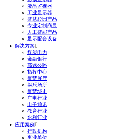
液晶监视器
工业显示器
智慧校园产品
专业定制商显
人工智能产品
显示配套设备
解决方案

煤炭电力
金融银行
高速公路
指挥中心
智慧展厅
娱乐场所
智慧城市
广电行业
电子通讯
教育行业
水利行业
应用案例

行政机构
事业单位