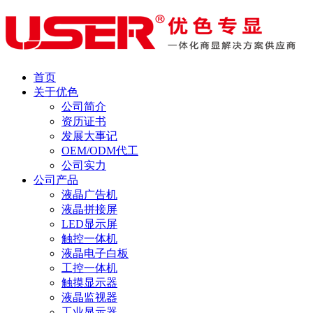
首页
关于优色
公司简介
资历证书
发展大事记
OEM/ODM代工
公司实力
公司产品
液晶广告机
液晶拼接屏
LED显示屏
触控一体机
液晶电子白板
工控一体机
触摸显示器
液晶监视器
工业显示器