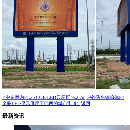
<
​中东室内P1.25 COB LED显示屏 9x2.7m
户外防水铁箱体P4
全彩LED显示屏用于巴西的城市街道
>
返回
最新资讯