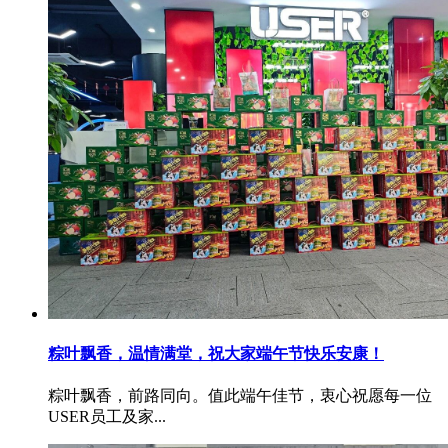
粽叶飘香，温情满堂，祝大家端午节快乐安康！
粽叶飘香，前路同向。值此端午佳节，衷心祝愿每一位
USER员工及家...