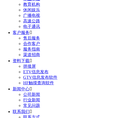
教育机构
休闲娱乐
广播电视
高速公路
电子通讯
客户服务

售后服务
合作客户
服务指南
渠道招商
资料下载

拼接屏
ETV信息发布
GTV信息发布软件
HF触摸查询软件
新闻中心

公司新闻
行业新闻
常见问题
联系我们

联系方式