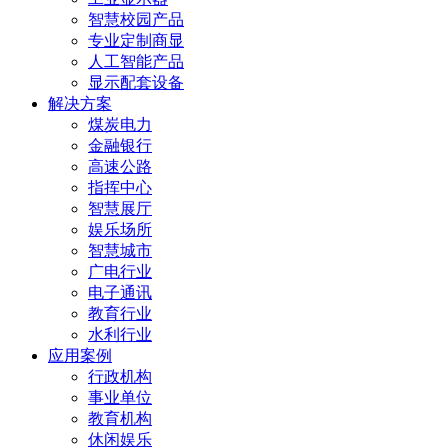
智慧校园产品
专业定制商显
人工智能产品
显示配套设备
解决方案
煤炭电力
金融银行
高速公路
指挥中心
智慧展厅
娱乐场所
智慧城市
广电行业
电子通讯
教育行业
水利行业
应用案例
行政机构
事业单位
教育机构
休闲娱乐