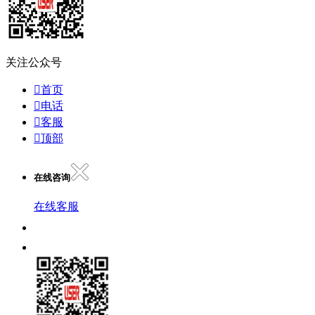
关注公众号

首页

电话

客服

顶部
在线咨询
在线客服