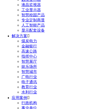
液晶监视器
工业显示器
智慧校园产品
专业定制商显
人工智能产品
显示配套设备
解决方案

煤炭电力
金融银行
高速公路
指挥中心
智慧展厅
娱乐场所
智慧城市
广电行业
电子通讯
教育行业
水利行业
应用案例

行政机构
事业单位