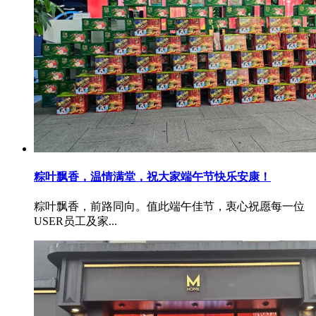
粽叶飘香，温情满堂，祝大家端午节快乐安康！
粽叶飘香，前路同向。值此端午佳节，衷心祝愿每一位
USER员工及家...