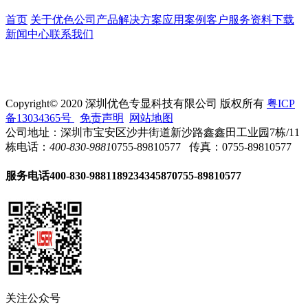
首页
关于优色
公司产品
解决方案
应用案例
客户服务
资料下载
新闻中心
联系我们
Copyright© 2020 深圳优色专显科技有限公司 版权所有
粤ICP
备13034365号
免责声明
网站地图
公司地址：深圳市宝安区沙井街道新沙路鑫鑫田工业园7栋/11
栋
电话：
400-830-9881
0755-89810577
传真：0755-89810577
服务电话
400-830-9881
18923434587
0755-89810577
关注公众号