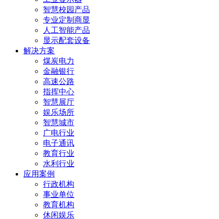
智慧校园产品
专业定制商显
人工智能产品
显示配套设备
解决方案
煤炭电力
金融银行
高速公路
指挥中心
智慧展厅
娱乐场所
智慧城市
广电行业
电子通讯
教育行业
水利行业
应用案例
行政机构
事业单位
教育机构
休闲娱乐