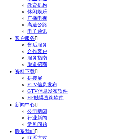
教育机构
休闲娱乐
广播电视
高速公路
电子通讯
客户服务

售后服务
合作客户
服务指南
渠道招商
资料下载

拼接屏
ETV信息发布
GTV信息发布软件
HF触摸查询软件
新闻中心

公司新闻
行业新闻
常见问题
联系我们

联系方式