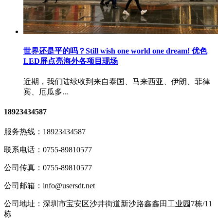
世界还是平的吗？Still wish one world one dream! 优色
LED屏点亮海外各项目现场
近期，我们陆续收到来自泰国、马来西亚、伊朗、菲律
宾、厄瓜多...
18923434587
服务热线：
18923434587
联系电话：
0755-89810577
公司传真：
0755-89810577
公司邮箱：
info@usersdt.net
公司地址：
深圳市宝安区沙井街道新沙路鑫鑫田工业园7栋/11
栋