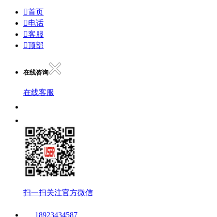

首页

电话

客服

顶部
在线咨询
在线客服
扫一扫关注官方微信
18923434587