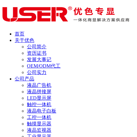
首页
关于优色
公司简介
资历证书
发展大事记
OEM/ODM代工
公司实力
公司产品
液晶广告机
液晶拼接屏
LED显示屏
触控一体机
液晶电子白板
工控一体机
触摸显示器
液晶监视器
工业显示器