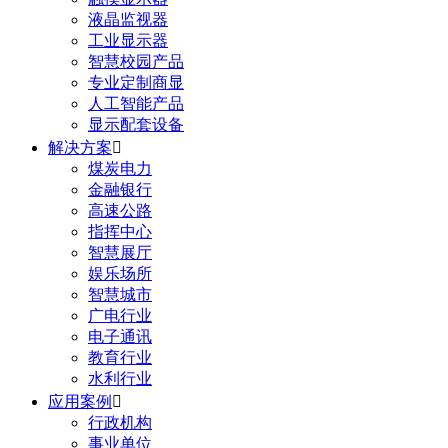
液晶监视器
工业显示器
智慧校园产品
专业定制商显
人工智能产品
显示配套设备
解决方案

煤炭电力
金融银行
高速公路
指挥中心
智慧展厅
娱乐场所
智慧城市
广电行业
电子通讯
教育行业
水利行业
应用案例

行政机构
事业单位