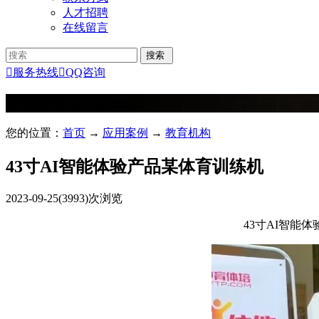
人才招聘
在线留言

服务热线

QQ咨询
应用案例
Applications
您的位置：
首页
→
应用案例
→
教育机构
43寸AI智能体验产品某体育训练机
2023-09-25
(3993)次浏览
43寸AI智能