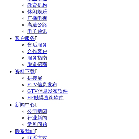
教育机构
休闲娱乐
广播电视
高速公路
电子通讯
客户服务

售后服务
合作客户
服务指南
渠道招商
资料下载

拼接屏
ETV信息发布
GTV信息发布软件
HF触摸查询软件
新闻中心

公司新闻
行业新闻
常见问题
联系我们

联系方式