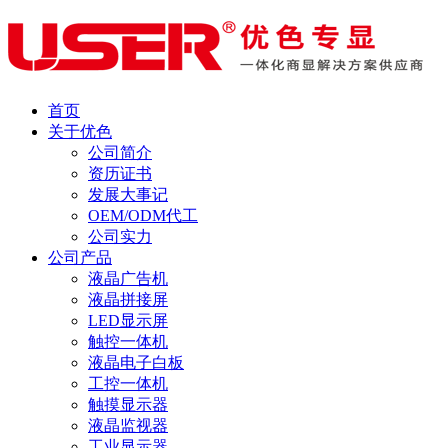
首页
关于优色
公司简介
资历证书
发展大事记
OEM/ODM代工
公司实力
公司产品
液晶广告机
液晶拼接屏
LED显示屏
触控一体机
液晶电子白板
工控一体机
触摸显示器
液晶监视器
工业显示器