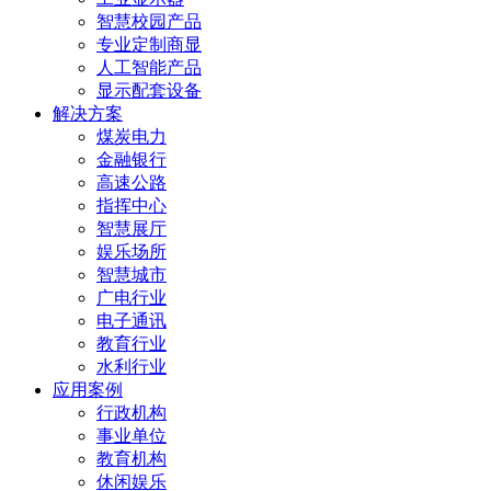
智慧校园产品
专业定制商显
人工智能产品
显示配套设备
解决方案
煤炭电力
金融银行
高速公路
指挥中心
智慧展厅
娱乐场所
智慧城市
广电行业
电子通讯
教育行业
水利行业
应用案例
行政机构
事业单位
教育机构
休闲娱乐