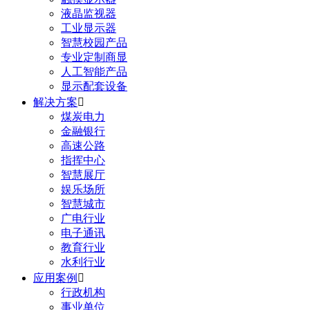
液晶监视器
工业显示器
智慧校园产品
专业定制商显
人工智能产品
显示配套设备
解决方案

煤炭电力
金融银行
高速公路
指挥中心
智慧展厅
娱乐场所
智慧城市
广电行业
电子通讯
教育行业
水利行业
应用案例

行政机构
事业单位