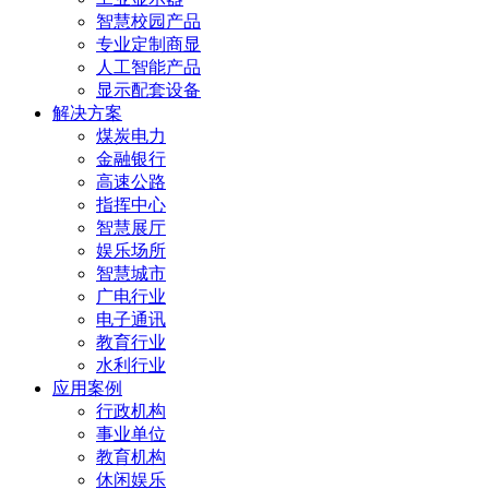
智慧校园产品
专业定制商显
人工智能产品
显示配套设备
解决方案
煤炭电力
金融银行
高速公路
指挥中心
智慧展厅
娱乐场所
智慧城市
广电行业
电子通讯
教育行业
水利行业
应用案例
行政机构
事业单位
教育机构
休闲娱乐