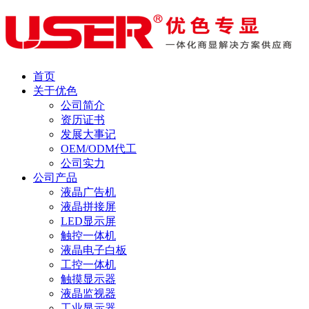
首页
关于优色
公司简介
资历证书
发展大事记
OEM/ODM代工
公司实力
公司产品
液晶广告机
液晶拼接屏
LED显示屏
触控一体机
液晶电子白板
工控一体机
触摸显示器
液晶监视器
工业显示器