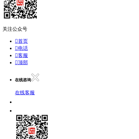
关注公众号

首页

电话

客服

顶部
在线咨询
在线客服