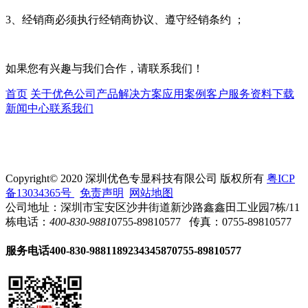
3、经销商必须执行经销商协议、遵守经销条约 ；
如果您有兴趣与我们合作，请联系我们！
首页
关于优色
公司产品
解决方案
应用案例
客户服务
资料下载
新闻中心
联系我们
Copyright© 2020 深圳优色专显科技有限公司 版权所有
粤ICP
备13034365号
免责声明
网站地图
公司地址：深圳市宝安区沙井街道新沙路鑫鑫田工业园7栋/11
栋
电话：
400-830-9881
0755-89810577
传真：0755-89810577
服务电话
400-830-9881
18923434587
0755-89810577