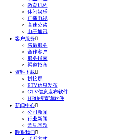
教育机构
休闲娱乐
广播电视
高速公路
电子通讯
客户服务

售后服务
合作客户
服务指南
渠道招商
资料下载

拼接屏
ETV信息发布
GTV信息发布软件
HF触摸查询软件
新闻中心

公司新闻
行业新闻
常见问题
联系我们

联系方式