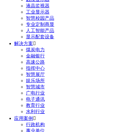
液晶监视器
工业显示器
智慧校园产品
专业定制商显
人工智能产品
显示配套设备
解决方案

煤炭电力
金融银行
高速公路
指挥中心
智慧展厅
娱乐场所
智慧城市
广电行业
电子通讯
教育行业
水利行业
应用案例

行政机构
事业单位