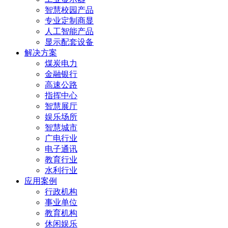
智慧校园产品
专业定制商显
人工智能产品
显示配套设备
解决方案
煤炭电力
金融银行
高速公路
指挥中心
智慧展厅
娱乐场所
智慧城市
广电行业
电子通讯
教育行业
水利行业
应用案例
行政机构
事业单位
教育机构
休闲娱乐