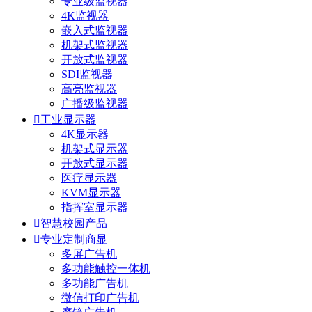
专业级监视器
4K监视器
嵌入式监视器
机架式监视器
开放式监视器
SDI监视器
高亮监视器
广播级监视器

工业显示器
4K显示器
机架式显示器
开放式显示器
医疗显示器
KVM显示器
指挥室显示器

智慧校园产品

专业定制商显
多屏广告机
多功能触控一体机
多功能广告机
微信打印广告机