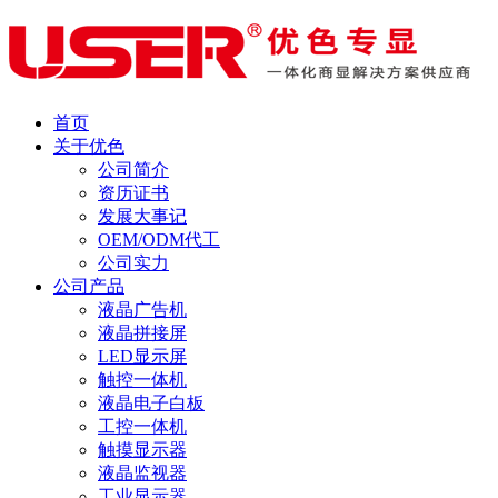
首页
关于优色
公司简介
资历证书
发展大事记
OEM/ODM代工
公司实力
公司产品
液晶广告机
液晶拼接屏
LED显示屏
触控一体机
液晶电子白板
工控一体机
触摸显示器
液晶监视器
工业显示器