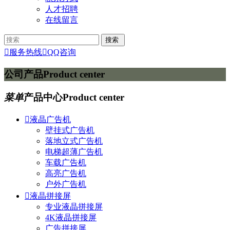
人才招聘
在线留言

服务热线

QQ咨询
公司产品
Product center
菜单
产品中心
Product center

液晶广告机
壁挂式广告机
落地立式广告机
电梯超薄广告机
车载广告机
高亮广告机
户外广告机

液晶拼接屏
专业液晶拼接屏
4K液晶拼接屏
广告拼接屏