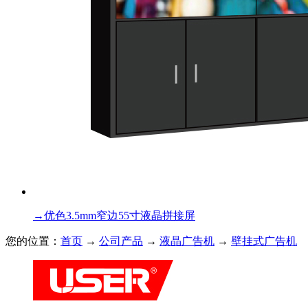
→
优色3.5mm窄边55寸液晶拼接屏
您的位置：
首页
→
公司产品
→
液晶广告机
→
壁挂式广告机