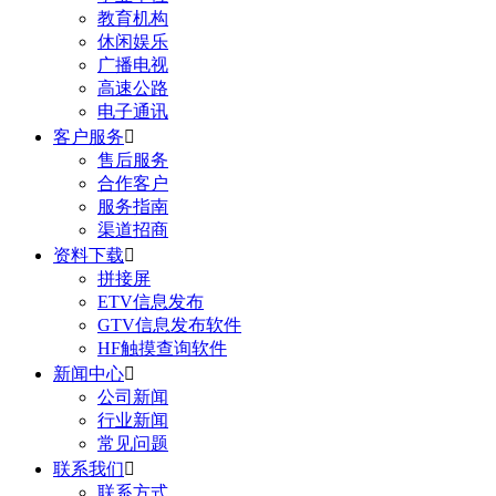
教育机构
休闲娱乐
广播电视
高速公路
电子通讯
客户服务

售后服务
合作客户
服务指南
渠道招商
资料下载

拼接屏
ETV信息发布
GTV信息发布软件
HF触摸查询软件
新闻中心

公司新闻
行业新闻
常见问题
联系我们

联系方式