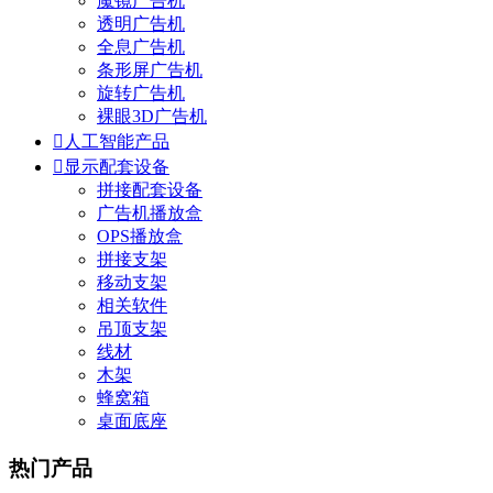
魔镜广告机
透明广告机
全息广告机
条形屏广告机
旋转广告机
裸眼3D广告机

人工智能产品

显示配套设备
拼接配套设备
广告机播放盒
OPS播放盒
拼接支架
移动支架
相关软件
吊顶支架
线材
木架
蜂窝箱
桌面底座
热门产品