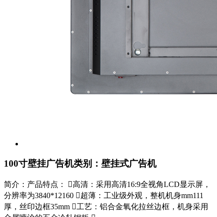
100寸壁挂广告机
类别：壁挂式广告机
简介：产品特点： 高清：采用高清16:9全视角LCD显示屏，
分辨率为3840*12160 超薄：工业级外观，整机机身mm111
厚，丝印边框35mm 工艺：铝合金氧化拉丝边框，机身采用