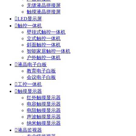
无缝液晶拼接屏
触摸液晶拼接屏

LED显示屏

触控一体机
壁挂式触控一体机
立式触控一体机
斜面触控一体机
智能家居触控一体机
户外触控一体机

液晶电子白板
教育电子白板
会议电子白板

工控一体机

触摸显示器
红外触摸显示器
电容触摸显示器
电阻触摸显示器
声波触摸显示器
纳米触摸显示器

液晶监视器