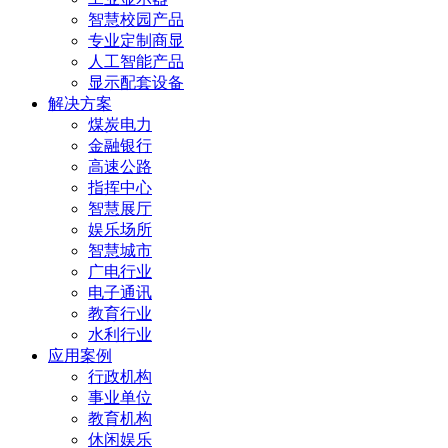
智慧校园产品
专业定制商显
人工智能产品
显示配套设备
解决方案
煤炭电力
金融银行
高速公路
指挥中心
智慧展厅
娱乐场所
智慧城市
广电行业
电子通讯
教育行业
水利行业
应用案例
行政机构
事业单位
教育机构
休闲娱乐