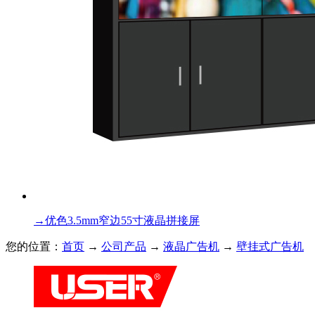
→
优色3.5mm窄边55寸液晶拼接屏
您的位置：
首页
→
公司产品
→
液晶广告机
→
壁挂式广告机