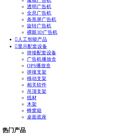
魔镜广告机
透明广告机
全息广告机
条形屏广告机
旋转广告机
裸眼3D广告机

人工智能产品

显示配套设备
拼接配套设备
广告机播放盒
OPS播放盒
拼接支架
移动支架
相关软件
吊顶支架
线材
木架
蜂窝箱
桌面底座
热门产品