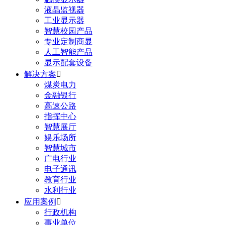
液晶监视器
工业显示器
智慧校园产品
专业定制商显
人工智能产品
显示配套设备
解决方案

煤炭电力
金融银行
高速公路
指挥中心
智慧展厅
娱乐场所
智慧城市
广电行业
电子通讯
教育行业
水利行业
应用案例

行政机构
事业单位