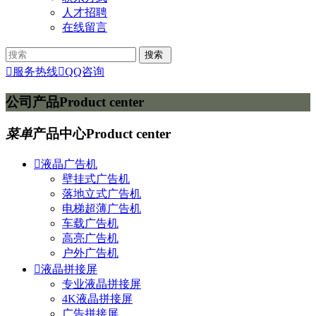
人才招聘
在线留言

服务热线

QQ咨询
公司产品
Product center
菜单
产品中心
Product center

液晶广告机
壁挂式广告机
落地立式广告机
电梯超薄广告机
车载广告机
高亮广告机
户外广告机

液晶拼接屏
专业液晶拼接屏
4K液晶拼接屏
广告拼接屏