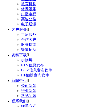
教育机构
休闲娱乐
广播电视
高速公路
电子通讯
客户服务

售后服务
合作客户
服务指南
渠道招商
资料下载

拼接屏
ETV信息发布
GTV信息发布软件
HF触摸查询软件
新闻中心

公司新闻
行业新闻
常见问题
联系我们

联系方式