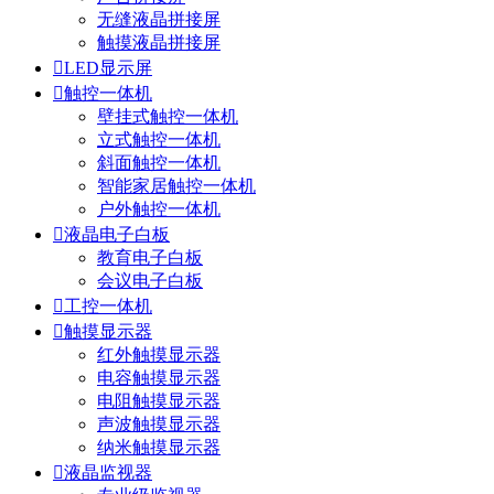
无缝液晶拼接屏
触摸液晶拼接屏

LED显示屏

触控一体机
壁挂式触控一体机
立式触控一体机
斜面触控一体机
智能家居触控一体机
户外触控一体机

液晶电子白板
教育电子白板
会议电子白板

工控一体机

触摸显示器
红外触摸显示器
电容触摸显示器
电阻触摸显示器
声波触摸显示器
纳米触摸显示器

液晶监视器