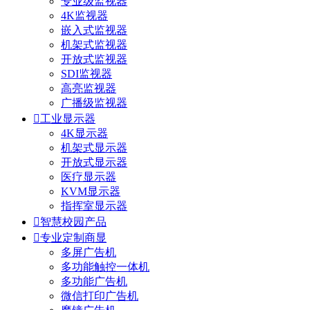
专业级监视器
4K监视器
嵌入式监视器
机架式监视器
开放式监视器
SDI监视器
高亮监视器
广播级监视器

工业显示器
4K显示器
机架式显示器
开放式显示器
医疗显示器
KVM显示器
指挥室显示器

智慧校园产品

专业定制商显
多屏广告机
多功能触控一体机
多功能广告机
微信打印广告机