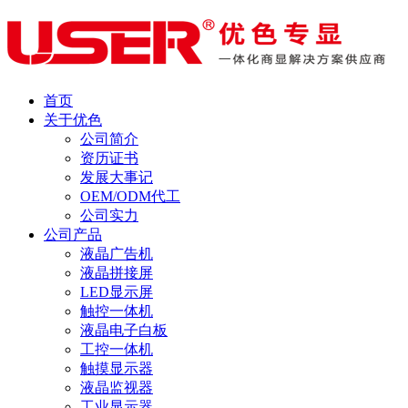
首页
关于优色
公司简介
资历证书
发展大事记
OEM/ODM代工
公司实力
公司产品
液晶广告机
液晶拼接屏
LED显示屏
触控一体机
液晶电子白板
工控一体机
触摸显示器
液晶监视器
工业显示器