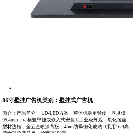
86寸壁挂广告机
类别：壁挂式广告机
简介：产品简介： D-LED方案；整体机身更轻便，厚度仅
95.4mm，可横竖壁挂或嵌入式安装 工业级外观；氧化拉丝
型材边框，全五金喷涂背板，4mm防爆钢化玻璃 采用16:9高
清全视角液晶屏，分辨率1920*...