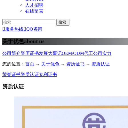
人才招聘
在线留言

服务热线

QQ咨询
关于优色
about us
公司简介
资历证书
发展大事记
OEM/ODM代工
公司实力
您的位置：
首页
→
关于优色
→
资历证书
→
资质认证
荣誉证书
资质认证
专利证书
资质认证