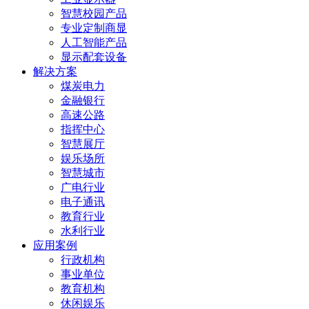
智慧校园产品
专业定制商显
人工智能产品
显示配套设备
解决方案
煤炭电力
金融银行
高速公路
指挥中心
智慧展厅
娱乐场所
智慧城市
广电行业
电子通讯
教育行业
水利行业
应用案例
行政机构
事业单位
教育机构
休闲娱乐