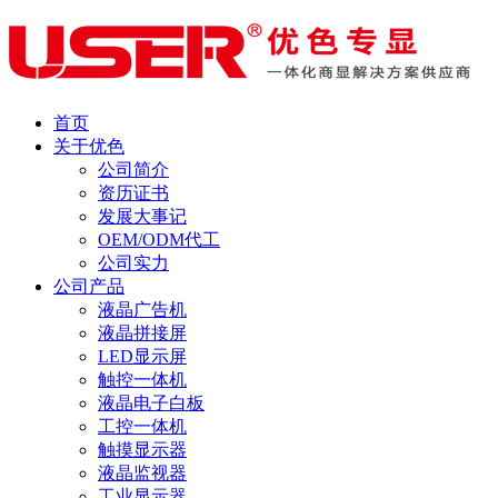
首页
关于优色
公司简介
资历证书
发展大事记
OEM/ODM代工
公司实力
公司产品
液晶广告机
液晶拼接屏
LED显示屏
触控一体机
液晶电子白板
工控一体机
触摸显示器
液晶监视器
工业显示器