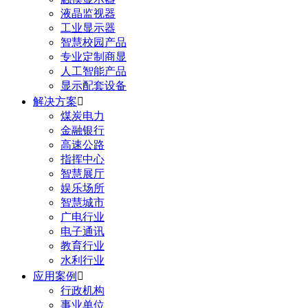
液晶监视器
工业显示器
智慧校园产品
专业定制商显
人工智能产品
显示配套设备
解决方案

煤炭电力
金融银行
高速公路
指挥中心
智慧展厅
娱乐场所
智慧城市
广电行业
电子通讯
教育行业
水利行业
应用案例

行政机构
事业单位