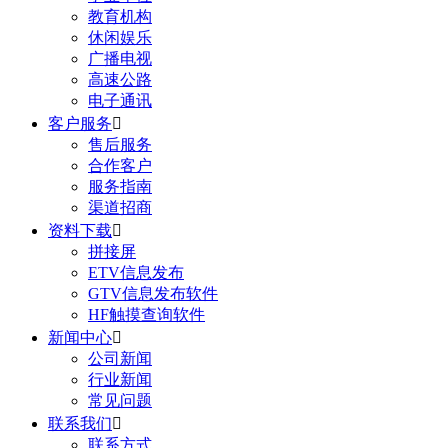
教育机构
休闲娱乐
广播电视
高速公路
电子通讯
客户服务

售后服务
合作客户
服务指南
渠道招商
资料下载

拼接屏
ETV信息发布
GTV信息发布软件
HF触摸查询软件
新闻中心

公司新闻
行业新闻
常见问题
联系我们

联系方式