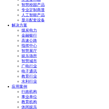
智慧校园产品
专业定制商显
人工智能产品
显示配套设备
解决方案
煤炭电力
金融银行
高速公路
指挥中心
智慧展厅
娱乐场所
智慧城市
广电行业
电子通讯
教育行业
水利行业
应用案例
行政机构
事业单位
教育机构
休闲娱乐