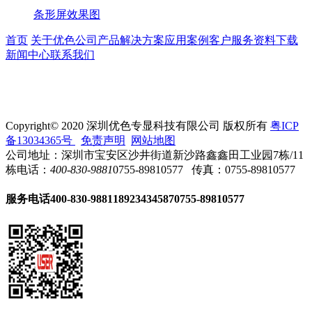
条形屏效果图
首页
关于优色
公司产品
解决方案
应用案例
客户服务
资料下载
新闻中心
联系我们
Copyright© 2020 深圳优色专显科技有限公司 版权所有
粤ICP
备13034365号
免责声明
网站地图
公司地址：深圳市宝安区沙井街道新沙路鑫鑫田工业园7栋/11
栋
电话：
400-830-9881
0755-89810577
传真：0755-89810577
服务电话
400-830-9881
18923434587
0755-89810577