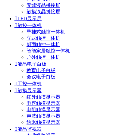
无缝液晶拼接屏
触摸液晶拼接屏

LED显示屏

触控一体机
壁挂式触控一体机
立式触控一体机
斜面触控一体机
智能家居触控一体机
户外触控一体机

液晶电子白板
教育电子白板
会议电子白板

工控一体机

触摸显示器
红外触摸显示器
电容触摸显示器
电阻触摸显示器
声波触摸显示器
纳米触摸显示器

液晶监视器