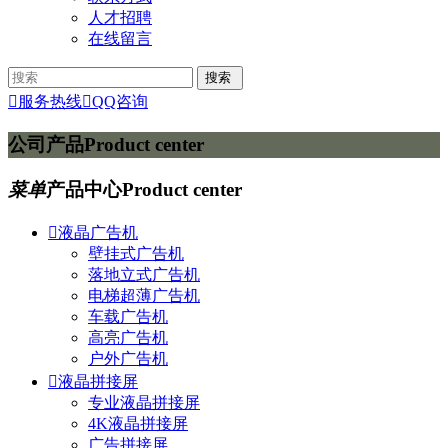
人才招聘
在线留言

服务热线

QQ咨询
公司产品
Product center
菜单
产品中心
Product center

液晶广告机
壁挂式广告机
落地立式广告机
电梯超薄广告机
车载广告机
高亮广告机
户外广告机

液晶拼接屏
专业液晶拼接屏
4K液晶拼接屏
广告拼接屏