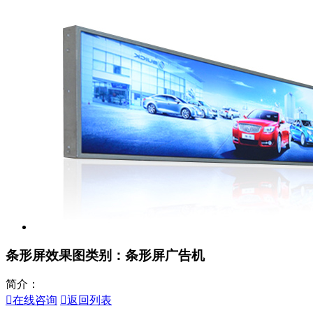
条形屏效果图
类别：条形屏广告机
简介：

在线咨询

返回列表