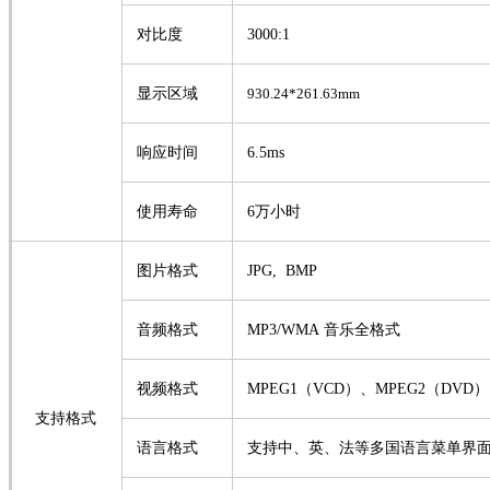
对比度
3000
:1
显示区域
930.24*261.63mm
响应时间
6.5
ms
使用寿命
6万小时
图片格式
JPG, BMP
音频格式
MP3/WMA
音乐全格式
视频格式
MPEG1（VCD）、MPEG2（DVD）
支持格式
语言格式
支持中、英
、法等多国语言
菜单界