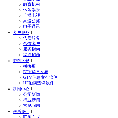
教育机构
休闲娱乐
广播电视
高速公路
电子通讯
客户服务

售后服务
合作客户
服务指南
渠道招商
资料下载

拼接屏
ETV信息发布
GTV信息发布软件
HF触摸查询软件
新闻中心

公司新闻
行业新闻
常见问题
联系我们

联系方式