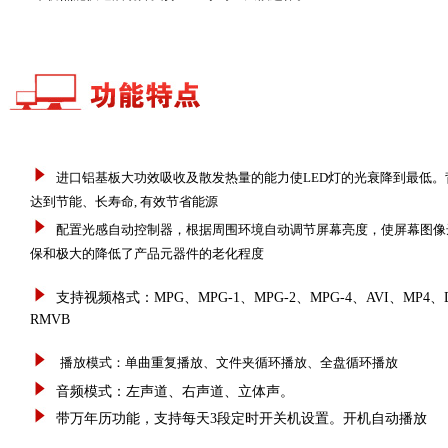
进口铝基板大功效吸收及散发热量的能力使LED灯的光衰降到最低
达到节能、长寿命, 有效节省能源
配置光感自动控制器，根据周围环境自动调节屏幕亮度，使屏幕图像
保和极大的降低了产品元器件的老化程度
支持视频格式：
MPG
、
MPG-1
、
MPG-2
、
MPG-4
、
AVI
、
MP4
、
RMVB
播放模式：单曲重复播放、文件夹循环播放、全盘循环播放
音频模式：左声道、右声道、立体声。
带万年历功能，支持每天3段定时开关机设置。开机自动播放