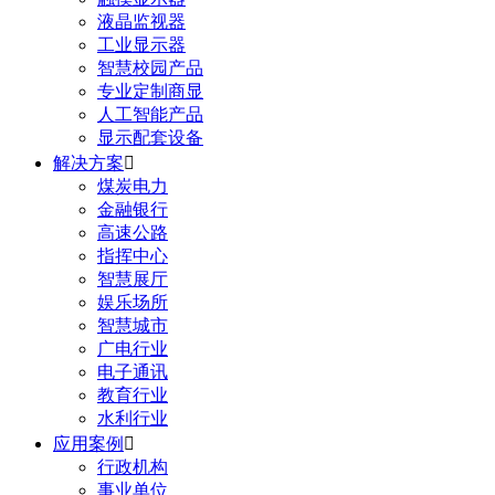
液晶监视器
工业显示器
智慧校园产品
专业定制商显
人工智能产品
显示配套设备
解决方案

煤炭电力
金融银行
高速公路
指挥中心
智慧展厅
娱乐场所
智慧城市
广电行业
电子通讯
教育行业
水利行业
应用案例

行政机构
事业单位