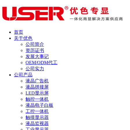
首页
关于优色
公司简介
资历证书
发展大事记
OEM/ODM代工
公司实力
公司产品
液晶广告机
液晶拼接屏
LED显示屏
触控一体机
液晶电子白板
工控一体机
触摸显示器
液晶监视器
工业显示器