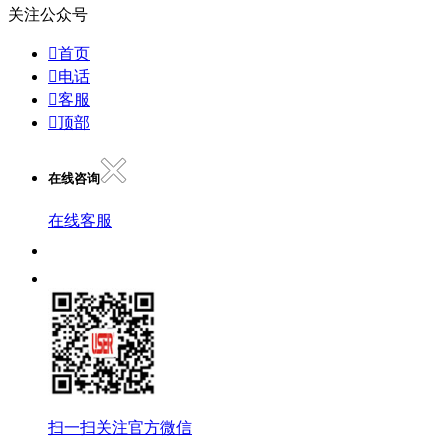
关注公众号

首页

电话

客服

顶部
在线咨询
在线客服
扫一扫关注官方微信