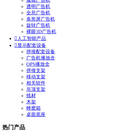
魔镜广告机
透明广告机
全息广告机
条形屏广告机
旋转广告机
裸眼3D广告机

人工智能产品

显示配套设备
拼接配套设备
广告机播放盒
OPS播放盒
拼接支架
移动支架
相关软件
吊顶支架
线材
木架
蜂窝箱
桌面底座
热门产品