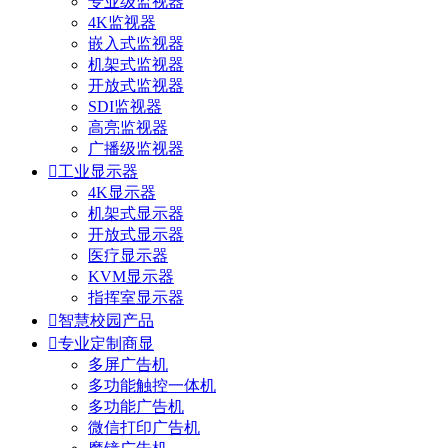
专业级监视器
4K监视器
嵌入式监视器
机架式监视器
开放式监视器
SDI监视器
高亮监视器
广播级监视器

工业显示器
4K显示器
机架式显示器
开放式显示器
医疗显示器
KVM显示器
指挥室显示器

智慧校园产品

专业定制商显
多屏广告机
多功能触控一体机
多功能广告机
微信打印广告机