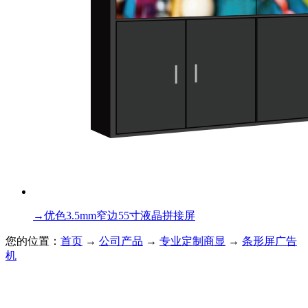
→
优色3.5mm窄边55寸液晶拼接屏
您的位置：
首页
→
公司产品
→
专业定制商显
→
条形屏广告
机