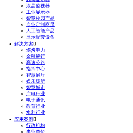
液晶监视器
工业显示器
智慧校园产品
专业定制商显
人工智能产品
显示配套设备
解决方案

煤炭电力
金融银行
高速公路
指挥中心
智慧展厅
娱乐场所
智慧城市
广电行业
电子通讯
教育行业
水利行业
应用案例

行政机构
事业单位