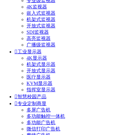
专业级监视器
4K监视器
嵌入式监视器
机架式监视器
开放式监视器
SDI监视器
高亮监视器
广播级监视器

工业显示器
4K显示器
机架式显示器
开放式显示器
医疗显示器
KVM显示器
指挥室显示器

智慧校园产品

专业定制商显
多屏广告机
多功能触控一体机
多功能广告机
微信打印广告机