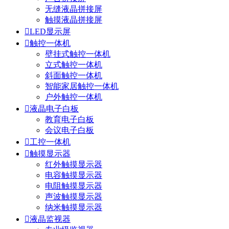
无缝液晶拼接屏
触摸液晶拼接屏

LED显示屏

触控一体机
壁挂式触控一体机
立式触控一体机
斜面触控一体机
智能家居触控一体机
户外触控一体机

液晶电子白板
教育电子白板
会议电子白板

工控一体机

触摸显示器
红外触摸显示器
电容触摸显示器
电阻触摸显示器
声波触摸显示器
纳米触摸显示器

液晶监视器