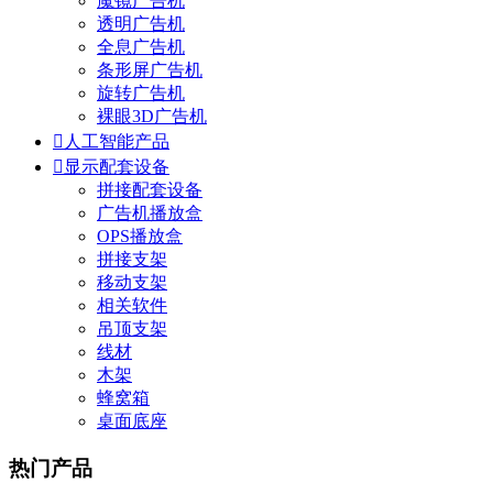
魔镜广告机
透明广告机
全息广告机
条形屏广告机
旋转广告机
裸眼3D广告机

人工智能产品

显示配套设备
拼接配套设备
广告机播放盒
OPS播放盒
拼接支架
移动支架
相关软件
吊顶支架
线材
木架
蜂窝箱
桌面底座
热门产品