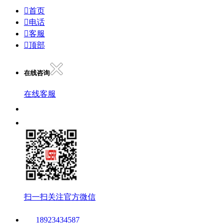

首页

电话

客服

顶部
在线咨询
在线客服
扫一扫关注官方微信
18923434587