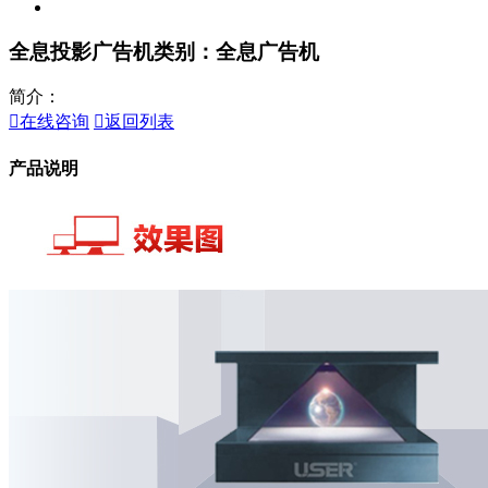
全息投影广告机
类别：全息广告机
简介：

在线咨询

返回列表
产品说明