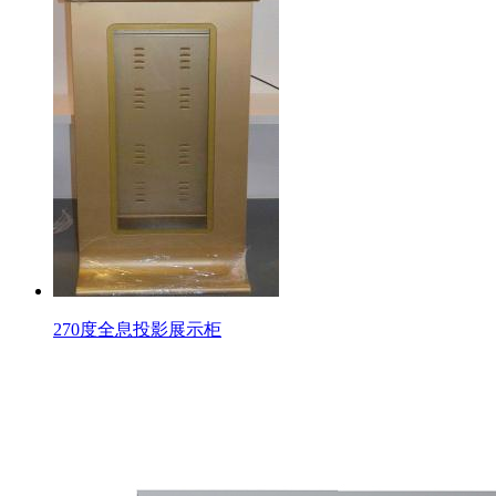
270度全息投影展示柜