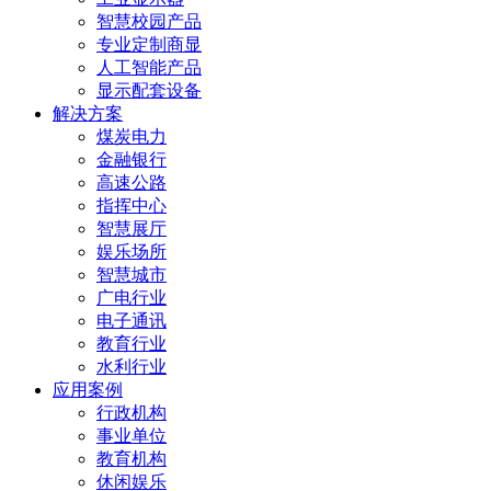
智慧校园产品
专业定制商显
人工智能产品
显示配套设备
解决方案
煤炭电力
金融银行
高速公路
指挥中心
智慧展厅
娱乐场所
智慧城市
广电行业
电子通讯
教育行业
水利行业
应用案例
行政机构
事业单位
教育机构
休闲娱乐