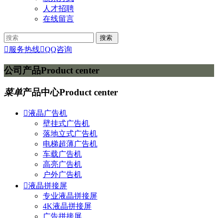
人才招聘
在线留言

服务热线

QQ咨询
公司产品
Product center
菜单
产品中心
Product center

液晶广告机
壁挂式广告机
落地立式广告机
电梯超薄广告机
车载广告机
高亮广告机
户外广告机

液晶拼接屏
专业液晶拼接屏
4K液晶拼接屏
广告拼接屏