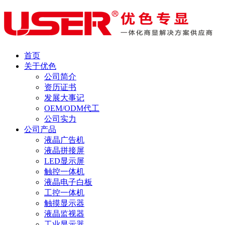
首页
关于优色
公司简介
资历证书
发展大事记
OEM/ODM代工
公司实力
公司产品
液晶广告机
液晶拼接屏
LED显示屏
触控一体机
液晶电子白板
工控一体机
触摸显示器
液晶监视器
工业显示器