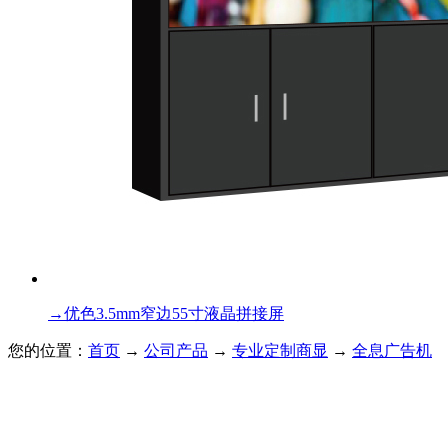
→
优色3.5mm窄边55寸液晶拼接屏
您的位置：
首页
→
公司产品
→
专业定制商显
→
全息广告机