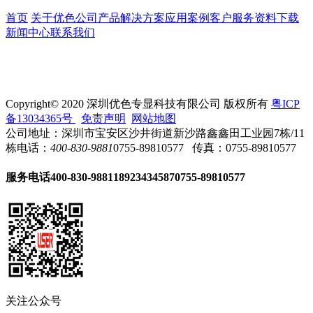
首页
关于优色
公司产品
解决方案
应用案例
客户服务
资料下载
新闻中心
联系我们
Copyright© 2020 深圳优色专显科技有限公司 版权所有
粤ICP
备13034365号
免责声明
网站地图
公司地址：深圳市宝安区沙井街道新沙路鑫鑫田工业园7栋/11
栋
电话：
400-830-9881
0755-89810577
传真：0755-89810577
服务电话
400-830-9881
18923434587
0755-89810577
关注公众号