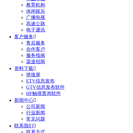
教育机构
休闲娱乐
广播电视
高速公路
电子通讯
客户服务

售后服务
合作客户
服务指南
渠道招商
资料下载

拼接屏
ETV信息发布
GTV信息发布软件
HF触摸查询软件
新闻中心

公司新闻
行业新闻
常见问题
联系我们

联系方式