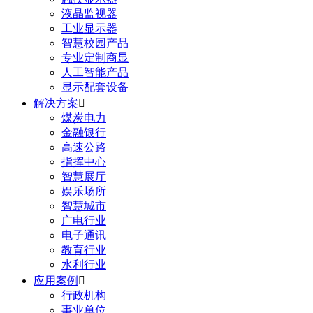
液晶监视器
工业显示器
智慧校园产品
专业定制商显
人工智能产品
显示配套设备
解决方案

煤炭电力
金融银行
高速公路
指挥中心
智慧展厅
娱乐场所
智慧城市
广电行业
电子通讯
教育行业
水利行业
应用案例

行政机构
事业单位