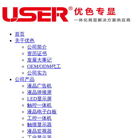
首页
关于优色
公司简介
资历证书
发展大事记
OEM/ODM代工
公司实力
公司产品
液晶广告机
液晶拼接屏
LED显示屏
触控一体机
液晶电子白板
工控一体机
触摸显示器
液晶监视器
工业显示器