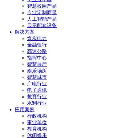
智慧校园产品
专业定制商显
人工智能产品
显示配套设备
解决方案
煤炭电力
金融银行
高速公路
指挥中心
智慧展厅
娱乐场所
智慧城市
广电行业
电子通讯
教育行业
水利行业
应用案例
行政机构
事业单位
教育机构
休闲娱乐