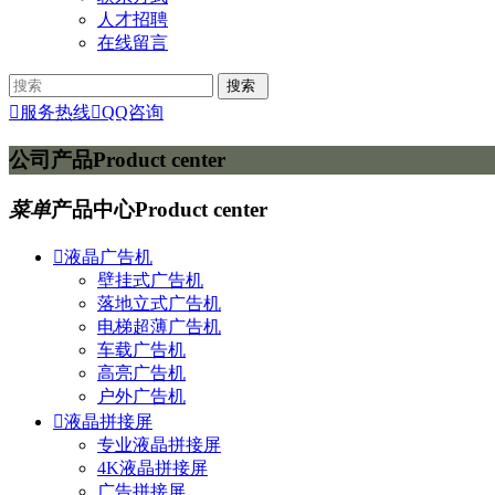
人才招聘
在线留言

服务热线

QQ咨询
公司产品
Product center
菜单
产品中心
Product center

液晶广告机
壁挂式广告机
落地立式广告机
电梯超薄广告机
车载广告机
高亮广告机
户外广告机

液晶拼接屏
专业液晶拼接屏
4K液晶拼接屏
广告拼接屏