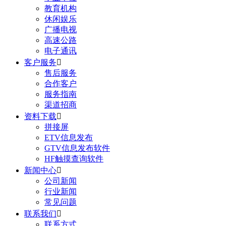
教育机构
休闲娱乐
广播电视
高速公路
电子通讯
客户服务

售后服务
合作客户
服务指南
渠道招商
资料下载

拼接屏
ETV信息发布
GTV信息发布软件
HF触摸查询软件
新闻中心

公司新闻
行业新闻
常见问题
联系我们

联系方式