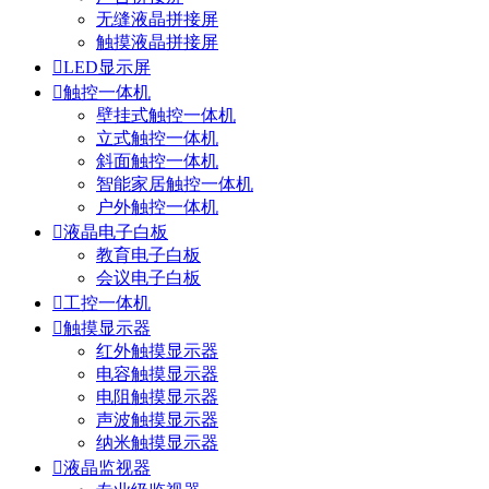
无缝液晶拼接屏
触摸液晶拼接屏

LED显示屏

触控一体机
壁挂式触控一体机
立式触控一体机
斜面触控一体机
智能家居触控一体机
户外触控一体机

液晶电子白板
教育电子白板
会议电子白板

工控一体机

触摸显示器
红外触摸显示器
电容触摸显示器
电阻触摸显示器
声波触摸显示器
纳米触摸显示器

液晶监视器