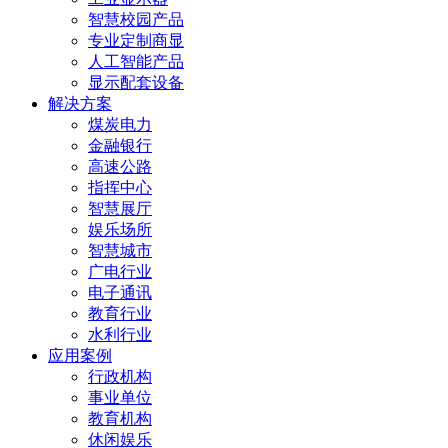
智慧校园产品
专业定制商显
人工智能产品
显示配套设备
解决方案
煤炭电力
金融银行
高速公路
指挥中心
智慧展厅
娱乐场所
智慧城市
广电行业
电子通讯
教育行业
水利行业
应用案例
行政机构
事业单位
教育机构
休闲娱乐