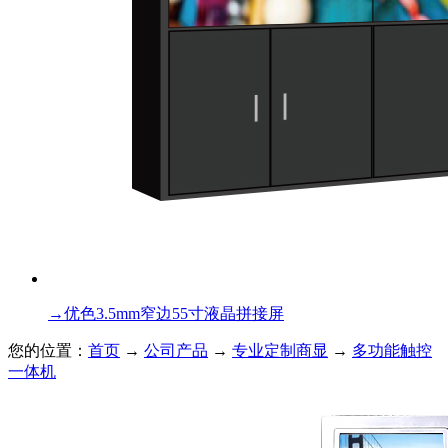
→
优色3.5mm窄边55寸液晶拼接屏
您的位置：
首页
→
公司产品
→
专业定制商显
→
多功能触控
一体机