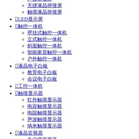
无缝液晶拼接屏
触摸液晶拼接屏

LED显示屏

触控一体机
壁挂式触控一体机
立式触控一体机
斜面触控一体机
智能家居触控一体机
户外触控一体机

液晶电子白板
教育电子白板
会议电子白板

工控一体机

触摸显示器
红外触摸显示器
电容触摸显示器
电阻触摸显示器
声波触摸显示器
纳米触摸显示器

液晶监视器