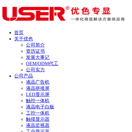
首页
关于优色
公司简介
资历证书
发展大事记
OEM/ODM代工
公司实力
公司产品
液晶广告机
液晶拼接屏
LED显示屏
触控一体机
液晶电子白板
工控一体机
触摸显示器
液晶监视器
工业显示器