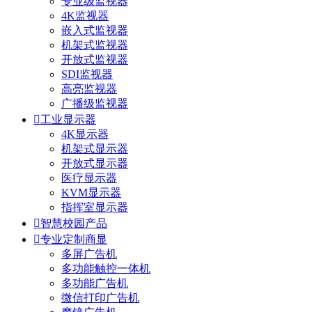
专业级监视器
4K监视器
嵌入式监视器
机架式监视器
开放式监视器
SDI监视器
高亮监视器
广播级监视器

工业显示器
4K显示器
机架式显示器
开放式显示器
医疗显示器
KVM显示器
指挥室显示器

智慧校园产品

专业定制商显
多屏广告机
多功能触控一体机
多功能广告机
微信打印广告机