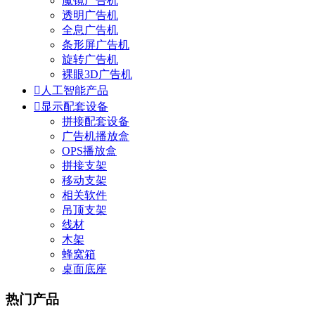
魔镜广告机
透明广告机
全息广告机
条形屏广告机
旋转广告机
裸眼3D广告机

人工智能产品

显示配套设备
拼接配套设备
广告机播放盒
OPS播放盒
拼接支架
移动支架
相关软件
吊顶支架
线材
木架
蜂窝箱
桌面底座
热门产品