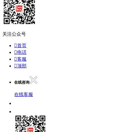
关注公众号

首页

电话

客服

顶部
在线咨询
在线客服