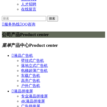
人才招聘
在线留言

服务热线

QQ咨询
公司产品
Product center
菜单
产品中心
Product center

液晶广告机
壁挂式广告机
落地立式广告机
电梯超薄广告机
车载广告机
高亮广告机
户外广告机

液晶拼接屏
专业液晶拼接屏
4K液晶拼接屏
广告拼接屏