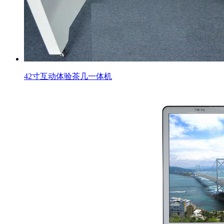
42寸互动体验茶几一体机