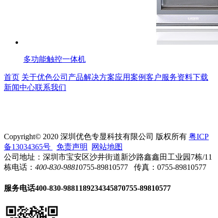
多功能触控一体机
首页
关于优色
公司产品
解决方案
应用案例
客户服务
资料下载
新闻中心
联系我们
Copyright© 2020 深圳优色专显科技有限公司 版权所有
粤ICP
备13034365号
免责声明
网站地图
公司地址：深圳市宝安区沙井街道新沙路鑫鑫田工业园7栋/11
栋
电话：
400-830-9881
0755-89810577
传真：0755-89810577
服务电话
400-830-9881
18923434587
0755-89810577