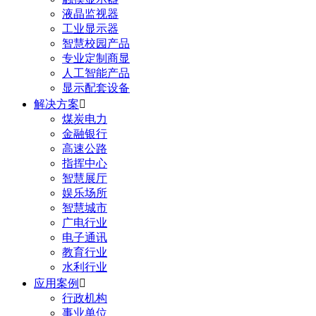
液晶监视器
工业显示器
智慧校园产品
专业定制商显
人工智能产品
显示配套设备
解决方案

煤炭电力
金融银行
高速公路
指挥中心
智慧展厅
娱乐场所
智慧城市
广电行业
电子通讯
教育行业
水利行业
应用案例

行政机构
事业单位