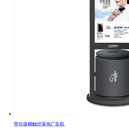
带垃圾桶触控落地广告机