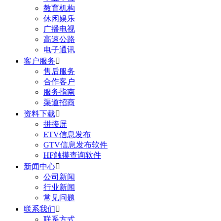
教育机构
休闲娱乐
广播电视
高速公路
电子通讯
客户服务

售后服务
合作客户
服务指南
渠道招商
资料下载

拼接屏
ETV信息发布
GTV信息发布软件
HF触摸查询软件
新闻中心

公司新闻
行业新闻
常见问题
联系我们

联系方式