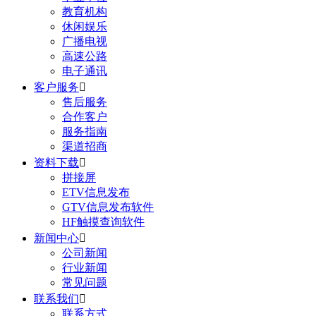
教育机构
休闲娱乐
广播电视
高速公路
电子通讯
客户服务

售后服务
合作客户
服务指南
渠道招商
资料下载

拼接屏
ETV信息发布
GTV信息发布软件
HF触摸查询软件
新闻中心

公司新闻
行业新闻
常见问题
联系我们

联系方式