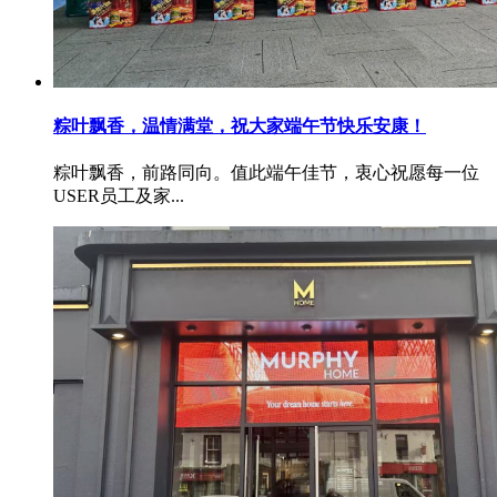
粽叶飘香，温情满堂，祝大家端午节快乐安康！
粽叶飘香，前路同向。值此端午佳节，衷心祝愿每一位
USER员工及家...