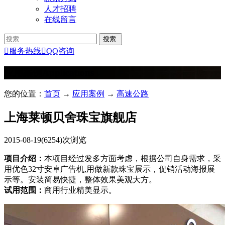
人才招聘
在线留言

服务热线

QQ咨询
应用案例
Applications
您的位置：
首页
→
应用案例
→
高速公路
上海莱顿贝舍珠宝旗舰店
2015-08-19
(6254)次浏览
项目介绍：
本项目经过发多方面考虑，根据公司自身需求，采
用优色32寸安卓广告机,用做新款珠宝展示，促销活动海报展
示等。安装简易快捷，整体效果美观大方。
试用范围：
商用行业精美显示。