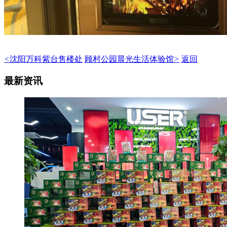
<
沈阳万科紫台售楼处
顾村公园晨光生活体验馆
>
返回
最新资讯