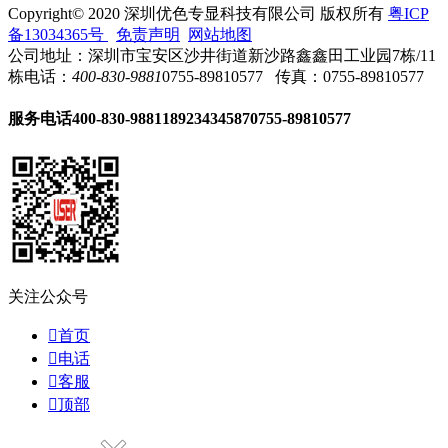
Copyright© 2020 深圳优色专显科技有限公司 版权所有
粤ICP
备13034365号
免责声明
网站地图
公司地址：深圳市宝安区沙井街道新沙路鑫鑫田工业园7栋/11
栋
电话：
400-830-9881
0755-89810577
传真：0755-89810577
服务电话
400-830-9881
18923434587
0755-89810577
关注公众号

首页

电话

客服

顶部