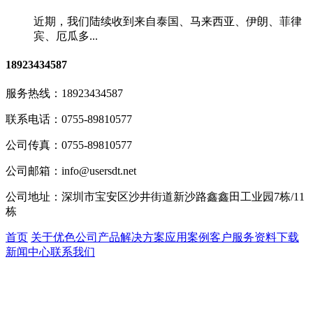
近期，我们陆续收到来自泰国、马来西亚、伊朗、菲律
宾、厄瓜多...
18923434587
服务热线：
18923434587
联系电话：
0755-89810577
公司传真：
0755-89810577
公司邮箱：
info@usersdt.net
公司地址：
深圳市宝安区沙井街道新沙路鑫鑫田工业园7栋/11
栋
首页
关于优色
公司产品
解决方案
应用案例
客户服务
资料下载
新闻中心
联系我们