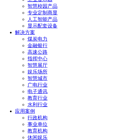
智慧校园产品
专业定制商显
人工智能产品
显示配套设备
解决方案
煤炭电力
金融银行
高速公路
指挥中心
智慧展厅
娱乐场所
智慧城市
广电行业
电子通讯
教育行业
水利行业
应用案例
行政机构
事业单位
教育机构
休闲娱乐