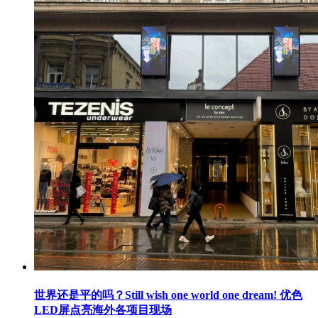
世界还是平的吗？Still wish one world one dream! 优色
LED屏点亮海外各项目现场