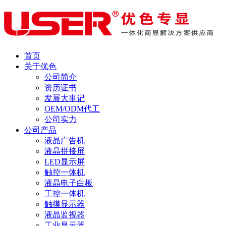
首页
关于优色
公司简介
资历证书
发展大事记
OEM/ODM代工
公司实力
公司产品
液晶广告机
液晶拼接屏
LED显示屏
触控一体机
液晶电子白板
工控一体机
触摸显示器
液晶监视器
工业显示器