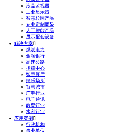
液晶监视器
工业显示器
智慧校园产品
专业定制商显
人工智能产品
显示配套设备
解决方案

煤炭电力
金融银行
高速公路
指挥中心
智慧展厅
娱乐场所
智慧城市
广电行业
电子通讯
教育行业
水利行业
应用案例

行政机构
事业单位