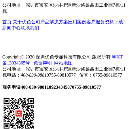
公司地址：
深圳市宝安区沙井街道新沙路鑫鑫田工业园7栋/11
栋
首页
关于优色
公司产品
解决方案
应用案例
客户服务
资料下载
新闻中心
联系我们
Copyright© 2020 深圳优色专显科技有限公司 版权所有
粤ICP
备13034365号
免责声明
网站地图
公司地址：深圳市宝安区沙井街道新沙路鑫鑫田工业园7栋/11
栋
电话：
400-830-9881
0755-89810577
传真：0755-89810577
服务电话
400-830-9881
18923434587
0755-89810577