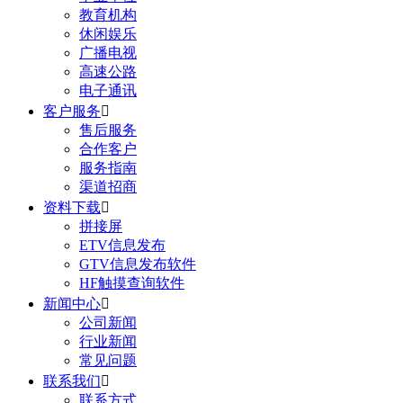
教育机构
休闲娱乐
广播电视
高速公路
电子通讯
客户服务

售后服务
合作客户
服务指南
渠道招商
资料下载

拼接屏
ETV信息发布
GTV信息发布软件
HF触摸查询软件
新闻中心

公司新闻
行业新闻
常见问题
联系我们

联系方式