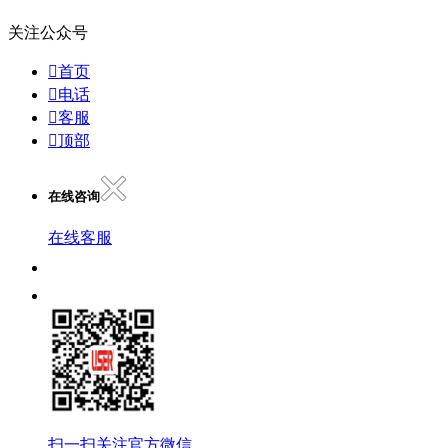
关注公众号

首页

电话

客服

顶部
在线咨询
在线客服
扫一扫关注官方微信