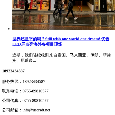
世界还是平的吗？Still wish one world one dream! 优色
LED屏点亮海外各项目现场
近期，我们陆续收到来自泰国、马来西亚、伊朗、菲律
宾、厄瓜多...
18923434587
服务热线：
18923434587
联系电话：
0755-89810577
公司传真：
0755-89810577
公司邮箱：
info@usersdt.net