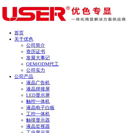
首页
关于优色
公司简介
资历证书
发展大事记
OEM/ODM代工
公司实力
公司产品
液晶广告机
液晶拼接屏
LED显示屏
触控一体机
液晶电子白板
工控一体机
触摸显示器
液晶监视器
工业显示器