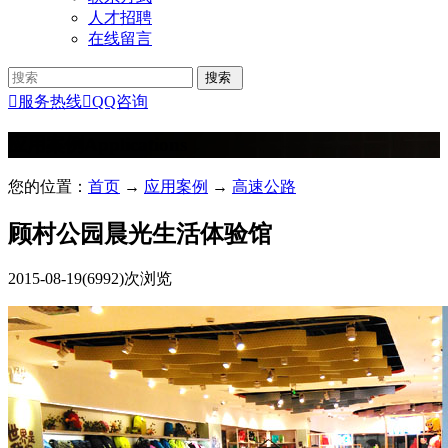
人才招聘
在线留言

服务热线

QQ咨询
应用案例
Applications
您的位置：
首页
→
应用案例
→
高速公路
顾村公园晨光生活体验馆
2015-08-19
(6992)次浏览