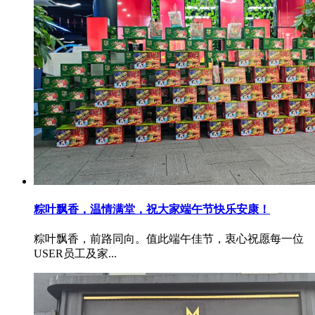
粽叶飘香，温情满堂，祝大家端午节快乐安康！
粽叶飘香，前路同向。值此端午佳节，衷心祝愿每一位
USER员工及家...