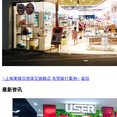
<
上海莱顿贝舍珠宝旗舰店
东莞银行案例
>
返回
最新资讯