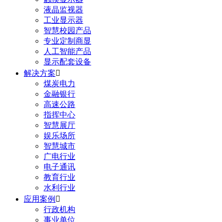
液晶监视器
工业显示器
智慧校园产品
专业定制商显
人工智能产品
显示配套设备
解决方案

煤炭电力
金融银行
高速公路
指挥中心
智慧展厅
娱乐场所
智慧城市
广电行业
电子通讯
教育行业
水利行业
应用案例

行政机构
事业单位