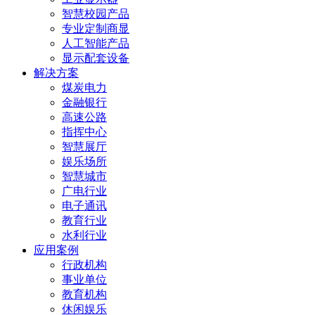
智慧校园产品
专业定制商显
人工智能产品
显示配套设备
解决方案
煤炭电力
金融银行
高速公路
指挥中心
智慧展厅
娱乐场所
智慧城市
广电行业
电子通讯
教育行业
水利行业
应用案例
行政机构
事业单位
教育机构
休闲娱乐