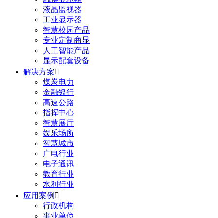
液晶监视器
工业显示器
智慧校园产品
专业定制商显
人工智能产品
显示配套设备
解决方案

煤炭电力
金融银行
高速公路
指挥中心
智慧展厅
娱乐场所
智慧城市
广电行业
电子通讯
教育行业
水利行业
应用案例

行政机构
事业单位