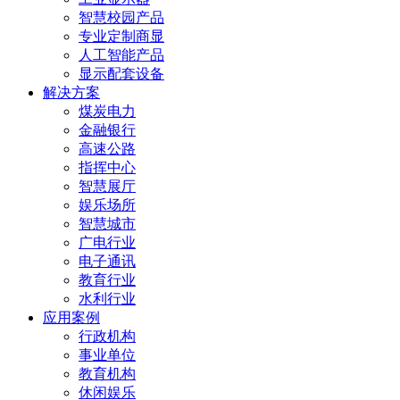
智慧校园产品
专业定制商显
人工智能产品
显示配套设备
解决方案
煤炭电力
金融银行
高速公路
指挥中心
智慧展厅
娱乐场所
智慧城市
广电行业
电子通讯
教育行业
水利行业
应用案例
行政机构
事业单位
教育机构
休闲娱乐