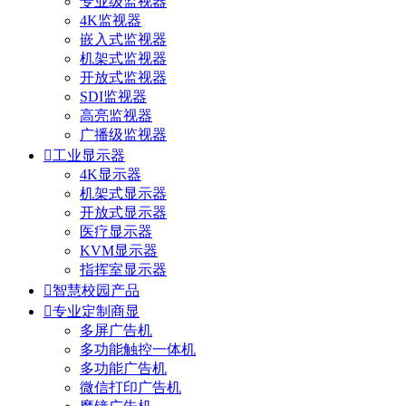
专业级监视器
4K监视器
嵌入式监视器
机架式监视器
开放式监视器
SDI监视器
高亮监视器
广播级监视器

工业显示器
4K显示器
机架式显示器
开放式显示器
医疗显示器
KVM显示器
指挥室显示器

智慧校园产品

专业定制商显
多屏广告机
多功能触控一体机
多功能广告机
微信打印广告机