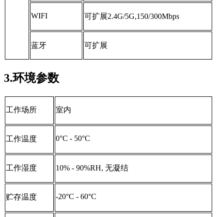
WIFI
可扩展
2.4G/5G,150/300Mbps
蓝牙
可扩展
3.环境参数
工作场所
室内
0
°
C - 50
°
C
工作温度
工作湿度
10% - 90%RH,
无凝结
-20
°
C - 60
°
C
贮存温度