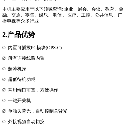
本机主要应用于以下领域查询
:
企业、展会、会议、教育、金
融、交通、零售、娱乐、电信 、医疗、工控、公共信息、广
播电视等众多行业
2.产品优势
Ø 内置可插拔
PC
模块
(OPS-C)
Ø 所有连接线路内置
Ø 超薄机身
Ø 超低待机功耗
Ø 常用端口前置，方便操作
Ø 一键开关机
Ø 单独关背光，自动控制关背光
Ø 外接视频自动切换