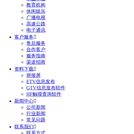
教育机构
休闲娱乐
广播电视
高速公路
电子通讯
客户服务

售后服务
合作客户
服务指南
渠道招商
资料下载

拼接屏
ETV信息发布
GTV信息发布软件
HF触摸查询软件
新闻中心

公司新闻
行业新闻
常见问题
联系我们

联系方式