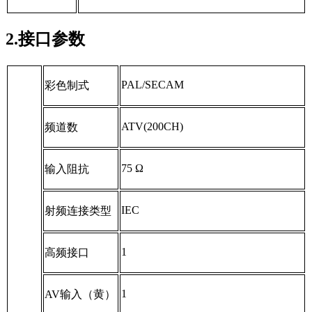
2.接口参数
PAL/SECAM
彩色制式
ATV(200CH)
频道数
75
Ω
输入阻抗
IEC
射频连接类型
1
高频接口
1
AV
输入（黄）