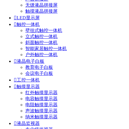
无缝液晶拼接屏
触摸液晶拼接屏

LED显示屏

触控一体机
壁挂式触控一体机
立式触控一体机
斜面触控一体机
智能家居触控一体机
户外触控一体机

液晶电子白板
教育电子白板
会议电子白板

工控一体机

触摸显示器
红外触摸显示器
电容触摸显示器
电阻触摸显示器
声波触摸显示器
纳米触摸显示器

液晶监视器