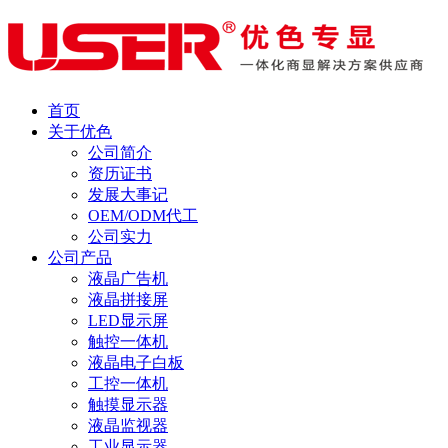
首页
关于优色
公司简介
资历证书
发展大事记
OEM/ODM代工
公司实力
公司产品
液晶广告机
液晶拼接屏
LED显示屏
触控一体机
液晶电子白板
工控一体机
触摸显示器
液晶监视器
工业显示器