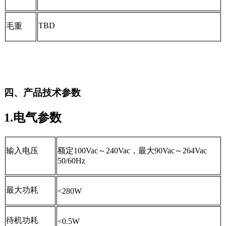
TBD
毛重
四、产品技术参数
1.电气参数
输入电压
额定
100Vac
～
240Vac
，最大
90Vac
～
264Vac
50/60Hz
最大功耗
<280W
待机功耗
<0.5W