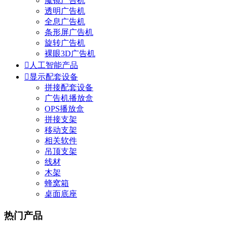
魔镜广告机
透明广告机
全息广告机
条形屏广告机
旋转广告机
裸眼3D广告机

人工智能产品

显示配套设备
拼接配套设备
广告机播放盒
OPS播放盒
拼接支架
移动支架
相关软件
吊顶支架
线材
木架
蜂窝箱
桌面底座
热门产品