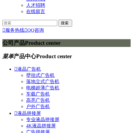
人才招聘
在线留言

服务热线

QQ咨询
公司产品
Product center
菜单
产品中心
Product center

液晶广告机
壁挂式广告机
落地立式广告机
电梯超薄广告机
车载广告机
高亮广告机
户外广告机

液晶拼接屏
专业液晶拼接屏
4K液晶拼接屏
广告拼接屏