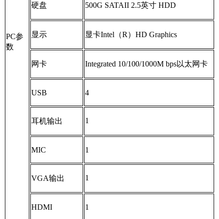
硬盘
500G SATAII 2.5
英寸
HDD
显示
显卡
Intel
（
R
）
HD Graphics
PC
参
数
网卡
Integrated 10/100/1000M bps
以太网卡
USB
4
1
耳机输出
MIC
1
1
VGA
输出
HDMI
1