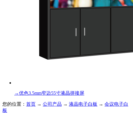
→
优色3.5mm窄边55寸液晶拼接屏
您的位置：
首页
→
公司产品
→
液晶电子白板
→
会议电子白
板