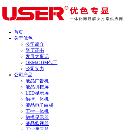
首页
关于优色
公司简介
资历证书
发展大事记
OEM/ODM代工
公司实力
公司产品
液晶广告机
液晶拼接屏
LED显示屏
触控一体机
液晶电子白板
工控一体机
触摸显示器
液晶监视器
工业显示器