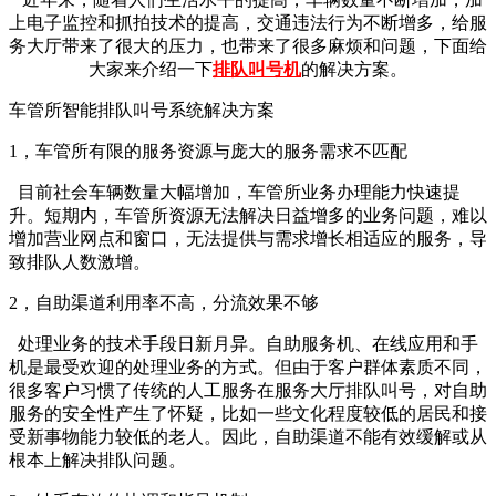
上电子监控和抓拍技术的提高，交通违法行为不断增多，给服
务大厅带来了很大的压力，也带来了很多麻烦和问题，下面给
大家来介绍一下
排队叫号机
的解决方案。
车管所智能排队叫号系统解决方案
1，车管所有限的服务资源与庞大的服务需求不匹配
目前社会车辆数量大幅增加，车管所业务办理能力快速提
升。短期内，车管所资源无法解决日益增多的业务问题，难以
增加营业网点和窗口，无法提供与需求增长相适应的服务，导
致排队人数激增。
2，自助渠道利用率不高，分流效果不够
处理业务的技术手段日新月异。自助服务机、在线应用和手
机是最受欢迎的处理业务的方式。但由于客户群体素质不同，
很多客户习惯了传统的人工服务在服务大厅排队叫号，对自助
服务的安全性产生了怀疑，比如一些文化程度较低的居民和接
受新事物能力较低的老人。因此，自助渠道不能有效缓解或从
根本上解决排队问题。