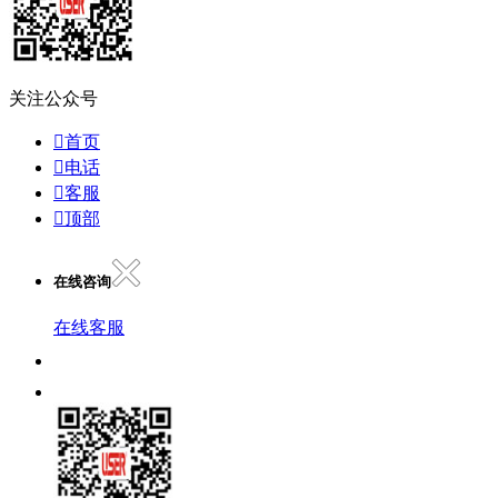
关注公众号

首页

电话

客服

顶部
在线咨询
在线客服