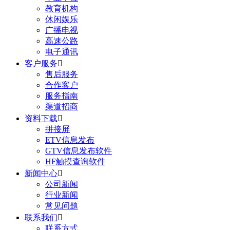
教育机构
休闲娱乐
广播电视
高速公路
电子通讯
客户服务

售后服务
合作客户
服务指南
渠道招商
资料下载

拼接屏
ETV信息发布
GTV信息发布软件
HF触摸查询软件
新闻中心

公司新闻
行业新闻
常见问题
联系我们

联系方式