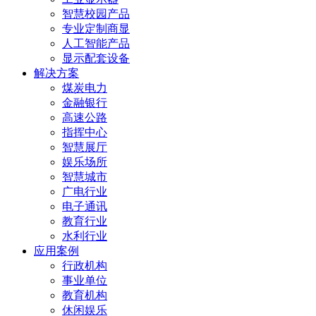
智慧校园产品
专业定制商显
人工智能产品
显示配套设备
解决方案
煤炭电力
金融银行
高速公路
指挥中心
智慧展厅
娱乐场所
智慧城市
广电行业
电子通讯
教育行业
水利行业
应用案例
行政机构
事业单位
教育机构
休闲娱乐