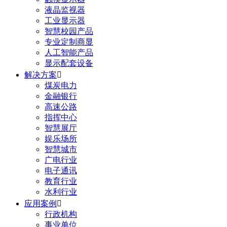
液晶监视器
工业显示器
智慧校园产品
专业定制商显
人工智能产品
显示配套设备
解决方案

煤炭电力
金融银行
高速公路
指挥中心
智慧展厅
娱乐场所
智慧城市
广电行业
电子通讯
教育行业
水利行业
应用案例

行政机构
事业单位