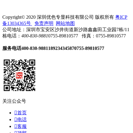
Copyright© 2020 深圳优色专显科技有限公司 版权所有
粤ICP
备13034365号
免责声明
网站地图
公司地址：深圳市宝安区沙井街道新沙路鑫鑫田工业园7栋/11
栋
电话：
400-830-9881
0755-89810577
传真：0755-89810577
服务电话
400-830-9881
18923434587
0755-89810577
关注公众号

首页

电话

客服