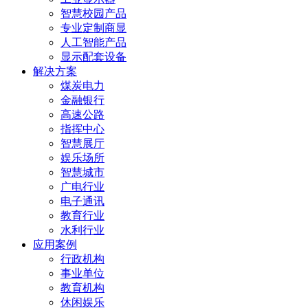
智慧校园产品
专业定制商显
人工智能产品
显示配套设备
解决方案
煤炭电力
金融银行
高速公路
指挥中心
智慧展厅
娱乐场所
智慧城市
广电行业
电子通讯
教育行业
水利行业
应用案例
行政机构
事业单位
教育机构
休闲娱乐