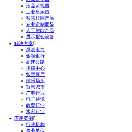
液晶监视器
工业显示器
智慧校园产品
专业定制商显
人工智能产品
显示配套设备
解决方案

煤炭电力
金融银行
高速公路
指挥中心
智慧展厅
娱乐场所
智慧城市
广电行业
电子通讯
教育行业
水利行业
应用案例

行政机构
事业单位