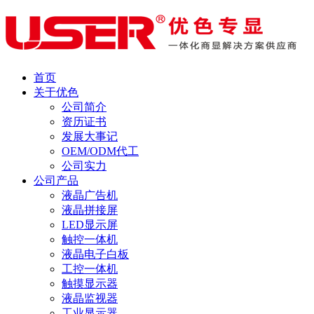
首页
关于优色
公司简介
资历证书
发展大事记
OEM/ODM代工
公司实力
公司产品
液晶广告机
液晶拼接屏
LED显示屏
触控一体机
液晶电子白板
工控一体机
触摸显示器
液晶监视器
工业显示器