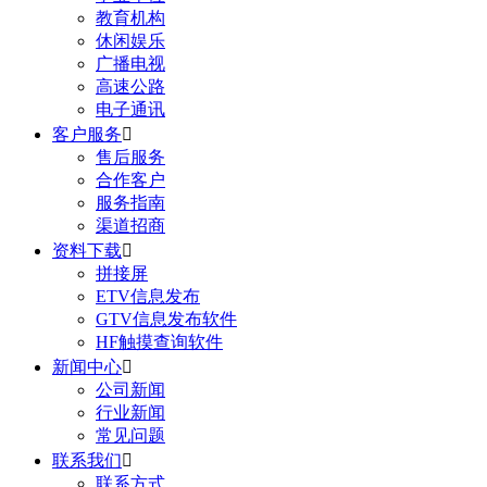
教育机构
休闲娱乐
广播电视
高速公路
电子通讯
客户服务

售后服务
合作客户
服务指南
渠道招商
资料下载

拼接屏
ETV信息发布
GTV信息发布软件
HF触摸查询软件
新闻中心

公司新闻
行业新闻
常见问题
联系我们

联系方式