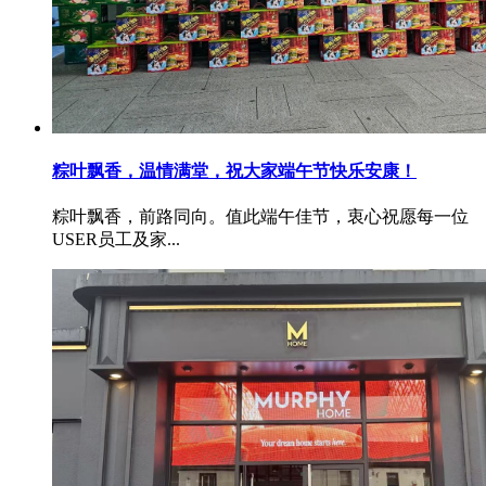
粽叶飘香，温情满堂，祝大家端午节快乐安康！
粽叶飘香，前路同向。值此端午佳节，衷心祝愿每一位
USER员工及家...