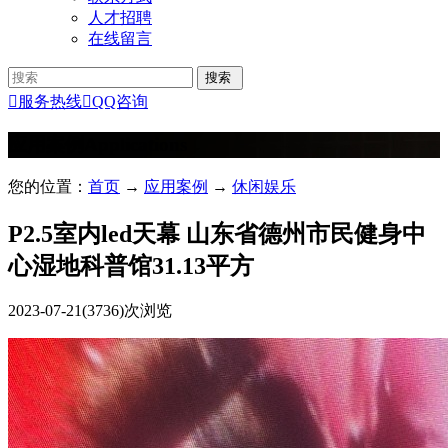
人才招聘
在线留言

服务热线

QQ咨询
应用案例
Applications
您的位置：
首页
→
应用案例
→
休闲娱乐
P2.5室内led天幕 山东省德州市民健身中
心湿地科普馆31.13平方
2023-07-21
(3736)次浏览