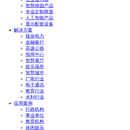
智慧校园产品
专业定制商显
人工智能产品
显示配套设备
解决方案
煤炭电力
金融银行
高速公路
指挥中心
智慧展厅
娱乐场所
智慧城市
广电行业
电子通讯
教育行业
水利行业
应用案例
行政机构
事业单位
教育机构
休闲娱乐