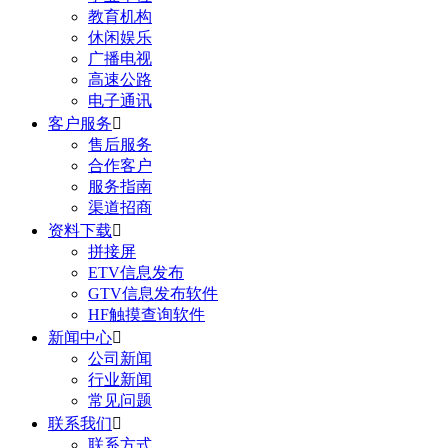
教育机构
休闲娱乐
广播电视
高速公路
电子通讯
客户服务

售后服务
合作客户
服务指南
渠道招商
资料下载

拼接屏
ETV信息发布
GTV信息发布软件
HF触摸查询软件
新闻中心

公司新闻
行业新闻
常见问题
联系我们

联系方式