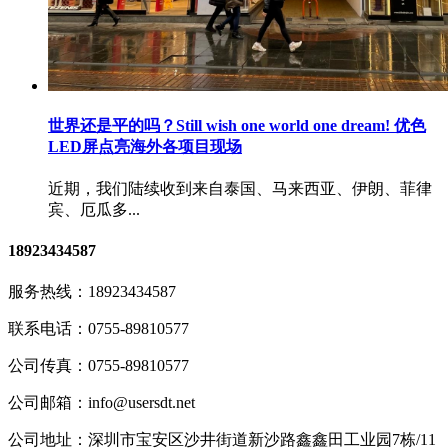
世界还是平的吗？Still wish one world one dream! 优色
LED屏点亮海外各项目现场
近期，我们陆续收到来自泰国、马来西亚、伊朗、菲律
宾、厄瓜多...
18923434587
服务热线：
18923434587
联系电话：
0755-89810577
公司传真：
0755-89810577
公司邮箱：
info@usersdt.net
公司地址：
深圳市宝安区沙井街道新沙路鑫鑫田工业园7栋/11