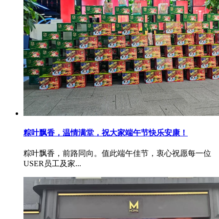
粽叶飘香，温情满堂，祝大家端午节快乐安康！
粽叶飘香，前路同向。值此端午佳节，衷心祝愿每一位
USER员工及家...