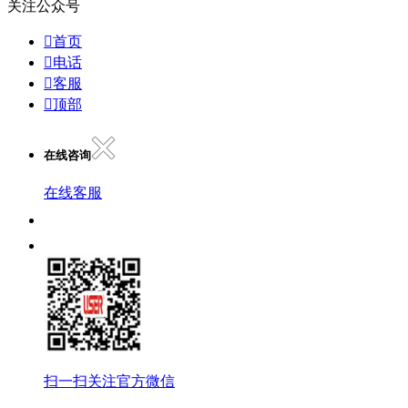
关注公众号

首页

电话

客服

顶部
在线咨询
在线客服
扫一扫关注官方微信