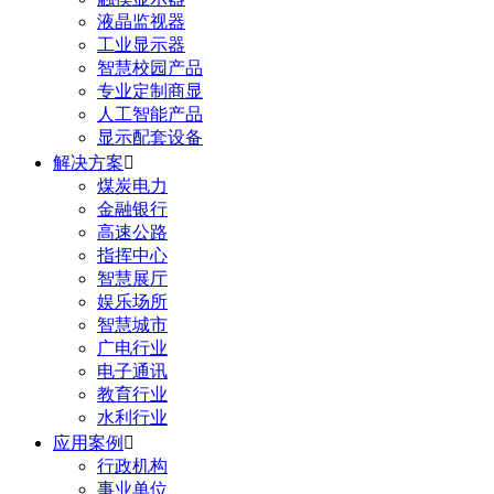
液晶监视器
工业显示器
智慧校园产品
专业定制商显
人工智能产品
显示配套设备
解决方案

煤炭电力
金融银行
高速公路
指挥中心
智慧展厅
娱乐场所
智慧城市
广电行业
电子通讯
教育行业
水利行业
应用案例

行政机构
事业单位