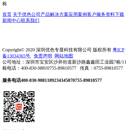
栋
首页
关于优色
公司产品
解决方案
应用案例
客户服务
资料下载
新闻中心
联系我们
Copyright© 2020 深圳优色专显科技有限公司 版权所有
粤ICP
备13034365号
免责声明
网站地图
公司地址：深圳市宝安区沙井街道新沙路鑫鑫田工业园7栋/11
栋
电话：
400-830-9881
0755-89810577
传真：0755-89810577
服务电话
400-830-9881
18923434587
0755-89810577