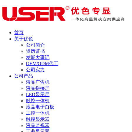
首页
关于优色
公司简介
资历证书
发展大事记
OEM/ODM代工
公司实力
公司产品
液晶广告机
液晶拼接屏
LED显示屏
触控一体机
液晶电子白板
工控一体机
触摸显示器
液晶监视器
工业显示器