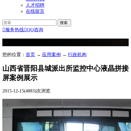
人才招聘
在线留言

服务热线

QQ咨询
应用案例
Applications
您的位置：
首页
→
应用案例
→
行政机构
山西省晋阳县城派出所监控中心液晶拼接
屏案例展示
2015-12-15
(4883)次浏览