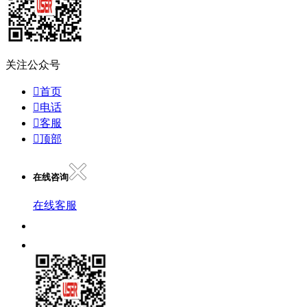
关注公众号

首页

电话

客服

顶部
在线咨询
在线客服