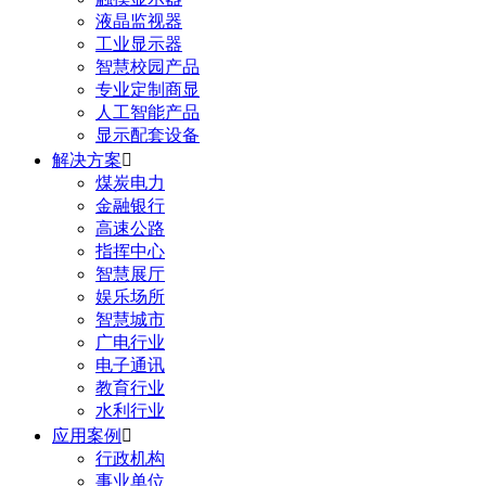
液晶监视器
工业显示器
智慧校园产品
专业定制商显
人工智能产品
显示配套设备
解决方案

煤炭电力
金融银行
高速公路
指挥中心
智慧展厅
娱乐场所
智慧城市
广电行业
电子通讯
教育行业
水利行业
应用案例

行政机构
事业单位