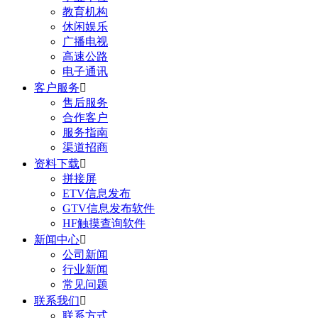
教育机构
休闲娱乐
广播电视
高速公路
电子通讯
客户服务

售后服务
合作客户
服务指南
渠道招商
资料下载

拼接屏
ETV信息发布
GTV信息发布软件
HF触摸查询软件
新闻中心

公司新闻
行业新闻
常见问题
联系我们

联系方式