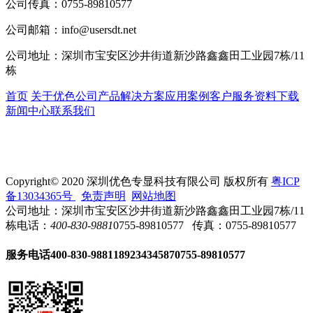
公司传真：
0755-89810577
公司邮箱：
info@usersdt.net
公司地址：
深圳市宝安区沙井街道新沙路鑫鑫田工业园7栋/11
栋
首页
关于优色
公司产品
解决方案
应用案例
客户服务
资料下载
新闻中心
联系我们
Copyright© 2020 深圳优色专显科技有限公司 版权所有
粤ICP
备13034365号
免责声明
网站地图
公司地址：深圳市宝安区沙井街道新沙路鑫鑫田工业园7栋/11
栋
电话：
400-830-9881
0755-89810577
传真：0755-89810577
服务电话
400-830-9881
18923434587
0755-89810577