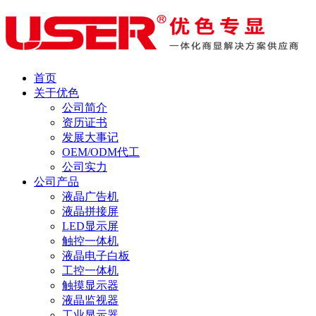
首页
关于优色
公司简介
资历证书
发展大事记
OEM/ODM代工
公司实力
公司产品
液晶广告机
液晶拼接屏
LED显示屏
触控一体机
液晶电子白板
工控一体机
触摸显示器
液晶监视器
工业显示器