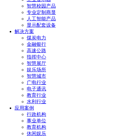
智慧校园产品
专业定制商显
人工智能产品
显示配套设备
解决方案
煤炭电力
金融银行
高速公路
指挥中心
智慧展厅
娱乐场所
智慧城市
广电行业
电子通讯
教育行业
水利行业
应用案例
行政机构
事业单位
教育机构
休闲娱乐