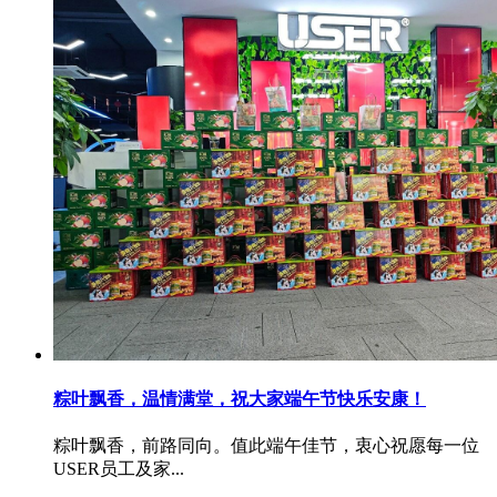
粽叶飘香，温情满堂，祝大家端午节快乐安康！
粽叶飘香，前路同向。值此端午佳节，衷心祝愿每一位
USER员工及家...