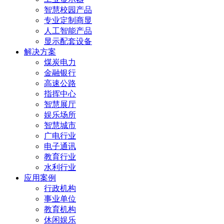
智慧校园产品
专业定制商显
人工智能产品
显示配套设备
解决方案
煤炭电力
金融银行
高速公路
指挥中心
智慧展厅
娱乐场所
智慧城市
广电行业
电子通讯
教育行业
水利行业
应用案例
行政机构
事业单位
教育机构
休闲娱乐