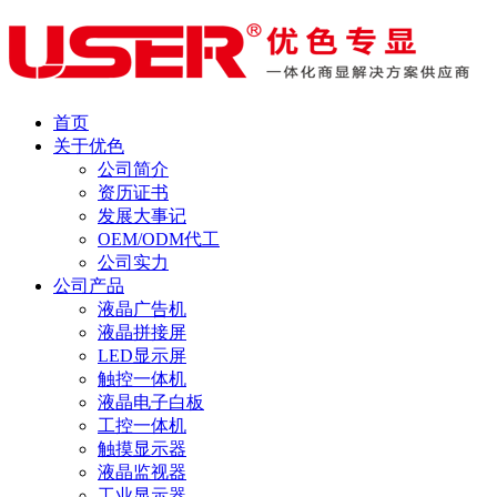
首页
关于优色
公司简介
资历证书
发展大事记
OEM/ODM代工
公司实力
公司产品
液晶广告机
液晶拼接屏
LED显示屏
触控一体机
液晶电子白板
工控一体机
触摸显示器
液晶监视器
工业显示器