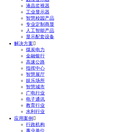
液晶监视器
工业显示器
智慧校园产品
专业定制商显
人工智能产品
显示配套设备
解决方案

煤炭电力
金融银行
高速公路
指挥中心
智慧展厅
娱乐场所
智慧城市
广电行业
电子通讯
教育行业
水利行业
应用案例

行政机构
事业单位