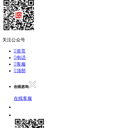
关注公众号

首页

电话

客服

顶部
在线咨询
在线客服