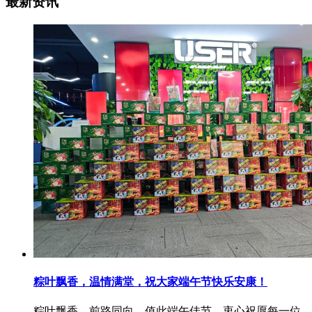
最新资讯
粽叶飘香，温情满堂，祝大家端午节快乐安康！
粽叶飘香，前路同向。值此端午佳节，衷心祝愿每一位