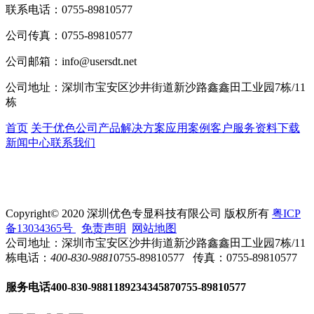
联系电话：
0755-89810577
公司传真：
0755-89810577
公司邮箱：
info@usersdt.net
公司地址：
深圳市宝安区沙井街道新沙路鑫鑫田工业园7栋/11
栋
首页
关于优色
公司产品
解决方案
应用案例
客户服务
资料下载
新闻中心
联系我们
Copyright© 2020 深圳优色专显科技有限公司 版权所有
粤ICP
备13034365号
免责声明
网站地图
公司地址：深圳市宝安区沙井街道新沙路鑫鑫田工业园7栋/11
栋
电话：
400-830-9881
0755-89810577
传真：0755-89810577
服务电话
400-830-9881
18923434587
0755-89810577