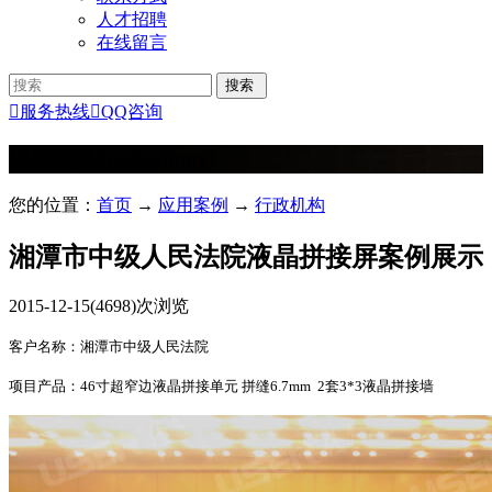
人才招聘
在线留言

服务热线

QQ咨询
应用案例
Applications
您的位置：
首页
→
应用案例
→
行政机构
湘潭市中级人民法院液晶拼接屏案例展示
2015-12-15
(4698)次浏览
客户名称：湘潭市中级人民法院
项目产品：46寸超窄边液晶拼接单元 拼缝6.7mm 2套3*3液晶拼接墙