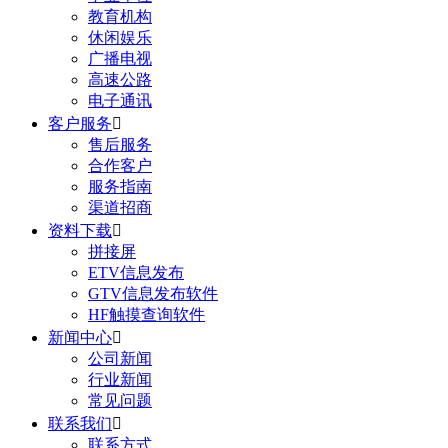
教育机构
休闲娱乐
广播电视
高速公路
电子通讯
客户服务

售后服务
合作客户
服务指南
渠道招商
资料下载

拼接屏
ETV信息发布
GTV信息发布软件
HF触摸查询软件
新闻中心

公司新闻
行业新闻
常见问题
联系我们

联系方式