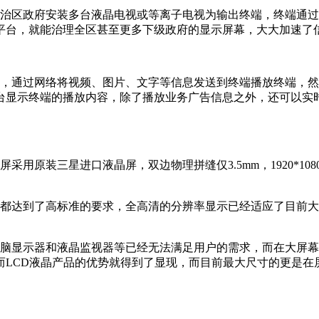
治区政府安装多台液晶电视或等离子电视为输出终端，终端通过
平台，就能治理全区甚至更多下级政府的显示屏幕，大大加速了
，通过网络将视频、图片、文字等信息发送到终端播放终端，然
台显示终端的播放内容，除了播放业务广告信息之外，还可以实时
采用原装三星进口液晶屏，双边物理拼缝仅3.5mm，1920*1080
面都达到了高标准的要求，全高清的分辨率显示已经适应了目前
脑显示器和液晶监视器等已经无法满足用户的需求，而在大屏幕
而LCD液晶产品的优势就得到了显现，而目前最大尺寸的更是在