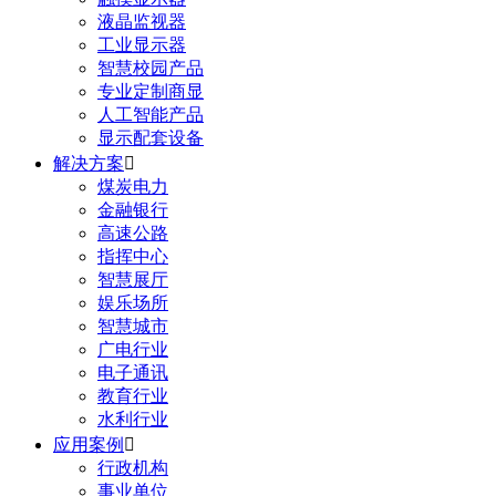
液晶监视器
工业显示器
智慧校园产品
专业定制商显
人工智能产品
显示配套设备
解决方案

煤炭电力
金融银行
高速公路
指挥中心
智慧展厅
娱乐场所
智慧城市
广电行业
电子通讯
教育行业
水利行业
应用案例

行政机构
事业单位