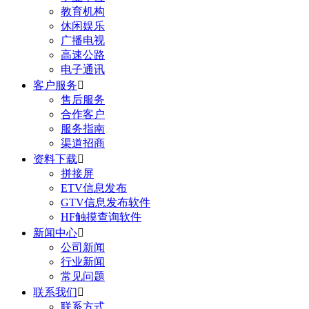
教育机构
休闲娱乐
广播电视
高速公路
电子通讯
客户服务

售后服务
合作客户
服务指南
渠道招商
资料下载

拼接屏
ETV信息发布
GTV信息发布软件
HF触摸查询软件
新闻中心

公司新闻
行业新闻
常见问题
联系我们

联系方式