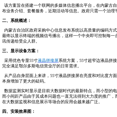
该方案旨在搭建一个联网的多媒体信息播出平台，在内蒙古自
布业务介绍、套餐服务，近期活动等信息。政府只需一个治理
二、系统概述：
内蒙古自治区政府采购中心信息发布系统以高质量的编码方式
最终以显示终端的视频信号播出，这样一个中央即可控制每一
讯传递给受众人群。
三、显示设备方案：
采用优色专显55寸
液晶拼接屏
系统方案，55寸超窄边液晶拼接屏
完全满足鄂尔多斯电信营业厅的日常需求。
从产品自身层面上来讲，55寸液晶拼接屏在亮度和对比度方
本身增加了更大的砝码。
数据监测实时显示是目前大数据时代的最新特点，而小型的电
而小间距产品由于其成本问题也一直无法得到大力度的推广，
在大数据监视和信息展示等场合的应用会越来越广泛。
四、安装效果图：