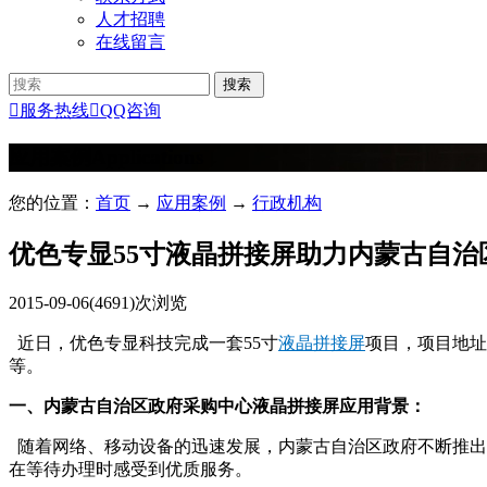
人才招聘
在线留言

服务热线

QQ咨询
应用案例
Applications
您的位置：
首页
→
应用案例
→
行政机构
优色专显55寸液晶拼接屏助力内蒙古自治
2015-09-06
(4691)次浏览
近日，优色专显科技完成一套55寸
液晶拼接屏
项目，项目地址
等。
一、内蒙古自治区政府采购中心液晶拼接屏应用背景：
随着网络、移动设备的迅速发展，内蒙古自治区政府不断推出
在等待办理时感受到优质服务。