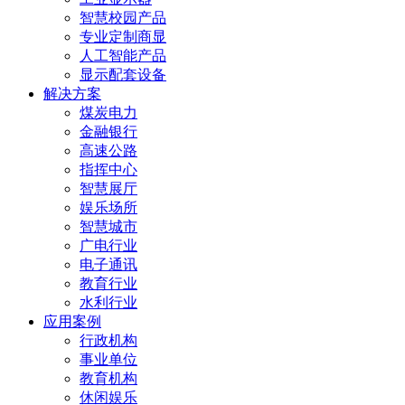
智慧校园产品
专业定制商显
人工智能产品
显示配套设备
解决方案
煤炭电力
金融银行
高速公路
指挥中心
智慧展厅
娱乐场所
智慧城市
广电行业
电子通讯
教育行业
水利行业
应用案例
行政机构
事业单位
教育机构
休闲娱乐