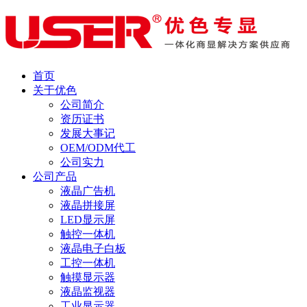
首页
关于优色
公司简介
资历证书
发展大事记
OEM/ODM代工
公司实力
公司产品
液晶广告机
液晶拼接屏
LED显示屏
触控一体机
液晶电子白板
工控一体机
触摸显示器
液晶监视器
工业显示器