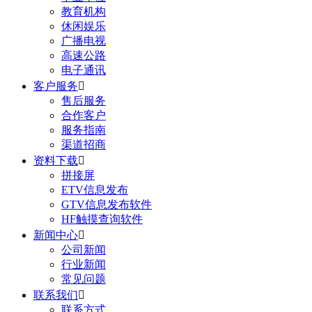
教育机构
休闲娱乐
广播电视
高速公路
电子通讯
客户服务

售后服务
合作客户
服务指南
渠道招商
资料下载

拼接屏
ETV信息发布
GTV信息发布软件
HF触摸查询软件
新闻中心

公司新闻
行业新闻
常见问题
联系我们

联系方式