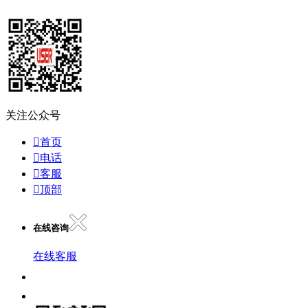
关注公众号

首页

电话

客服

顶部
在线咨询
在线客服