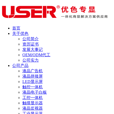
首页
关于优色
公司简介
资历证书
发展大事记
OEM/ODM代工
公司实力
公司产品
液晶广告机
液晶拼接屏
LED显示屏
触控一体机
液晶电子白板
工控一体机
触摸显示器
液晶监视器
工业显示器