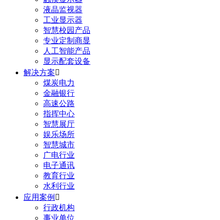
液晶监视器
工业显示器
智慧校园产品
专业定制商显
人工智能产品
显示配套设备
解决方案

煤炭电力
金融银行
高速公路
指挥中心
智慧展厅
娱乐场所
智慧城市
广电行业
电子通讯
教育行业
水利行业
应用案例

行政机构
事业单位