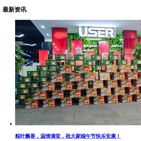
最新资讯
粽叶飘香，温情满堂，祝大家端午节快乐安康！