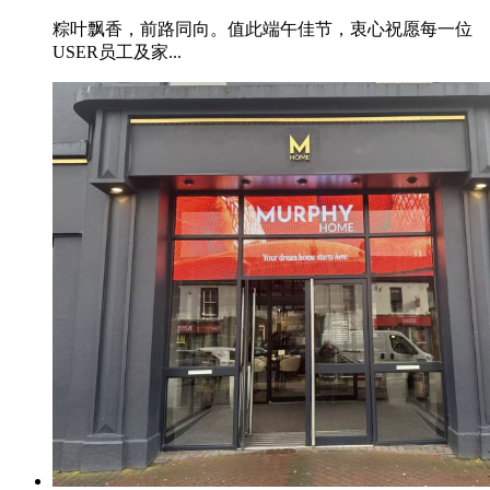
粽叶飘香，前路同向。值此端午佳节，衷心祝愿每一位
USER员工及家...