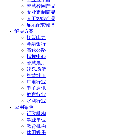
智慧校园产品
专业定制商显
人工智能产品
显示配套设备
解决方案
煤炭电力
金融银行
高速公路
指挥中心
智慧展厅
娱乐场所
智慧城市
广电行业
电子通讯
教育行业
水利行业
应用案例
行政机构
事业单位
教育机构
休闲娱乐