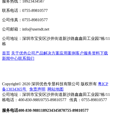
服务热线：
18923434587
联系电话：
0755-89810577
公司传真：
0755-89810577
公司邮箱：
info@usersdt.net
公司地址：
深圳市宝安区沙井街道新沙路鑫鑫田工业园7栋/11
栋
首页
关于优色
公司产品
解决方案
应用案例
客户服务
资料下载
新闻中心
联系我们
Copyright© 2020 深圳优色专显科技有限公司 版权所有
粤ICP
备13034365号
免责声明
网站地图
公司地址：深圳市宝安区沙井街道新沙路鑫鑫田工业园7栋/11
栋
电话：
400-830-9881
0755-89810577
传真：0755-89810577
服务电话
400-830-9881
18923434587
0755-89810577