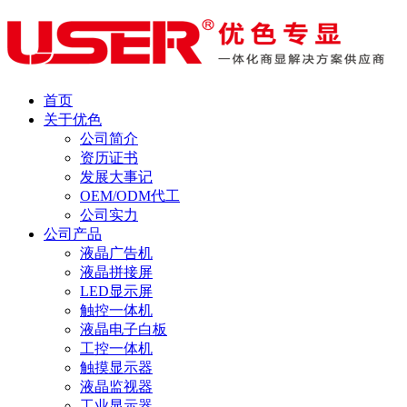
首页
关于优色
公司简介
资历证书
发展大事记
OEM/ODM代工
公司实力
公司产品
液晶广告机
液晶拼接屏
LED显示屏
触控一体机
液晶电子白板
工控一体机
触摸显示器
液晶监视器
工业显示器