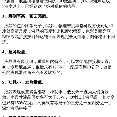
个题目。液晶拼接幕墙接纳的DID液晶屏，其可视角到达双
178度以上，已经到达了绝对视角的结果。
3、辨别率高、画面亮丽。
液晶的点距比等离子小得多，物理辨别率都可以方便到达和
凌驾高清尺度，液晶的亮度和比拟度都很高，色彩美丽亮丽，
BSV液晶拼接技能到达纯平面表现完全无曲率，图像稳固不闪
耀。
4、超薄轻盈。
液晶具有厚度薄，重量轻的特点，可以方便地拼接和安置。
40寸专用液晶屏，重量只有12.5KG，厚度不到10公分，这是
别的表现器件所不克不及比拟的。
5、功耗小，发热量低。
液晶表现设置装备部署，小功率，低发热一直为人们所歌
颂。小尺寸液晶屏功率不大于35W，40寸以上液晶屏，其功率
也只有150W左右，约莫只有等离子的三分之一至四分之一。
深圳液晶拼接屏