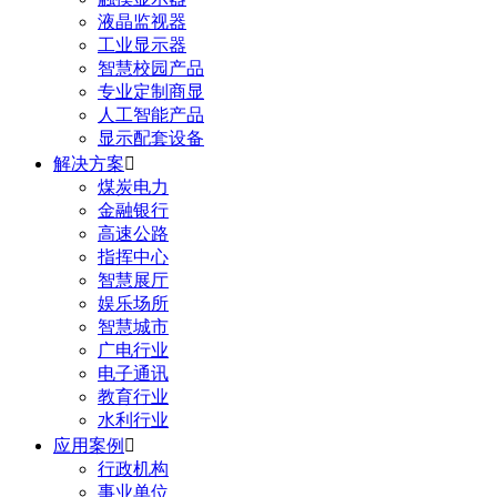
液晶监视器
工业显示器
智慧校园产品
专业定制商显
人工智能产品
显示配套设备
解决方案

煤炭电力
金融银行
高速公路
指挥中心
智慧展厅
娱乐场所
智慧城市
广电行业
电子通讯
教育行业
水利行业
应用案例

行政机构
事业单位