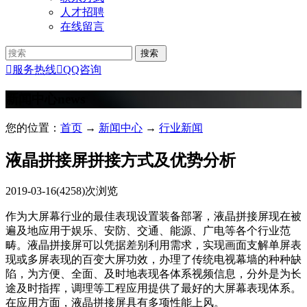
人才招聘
在线留言

服务热线

QQ咨询
新闻中心
news
您的位置：
首页
→
新闻中心
→
行业新闻
液晶拼接屏拼接方式及优势分析
2019-03-16
(4258)次浏览
作为大屏幕行业的最佳表现设置装备部署，液晶拼接屏现在被
遍及地应用于娱乐、安防、交通、能源、广电等各个行业范
畴。液晶拼接屏可以凭据差别利用需求，实现画面支解单屏表
现或多屏表现的百变大屏功效，办理了传统电视幕墙的种种缺
陷，为方便、全面、及时地表现各体系视频信息，分外是为长
途及时指挥，调理等工程应用提供了最好的大屏幕表现体系。
在应用方面，液晶拼接屏具有多项性能上风。