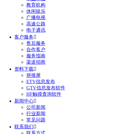
教育机构
休闲娱乐
广播电视
高速公路
电子通讯
客户服务

售后服务
合作客户
服务指南
渠道招商
资料下载

拼接屏
ETV信息发布
GTV信息发布软件
HF触摸查询软件
新闻中心

公司新闻
行业新闻
常见问题
联系我们

联系方式