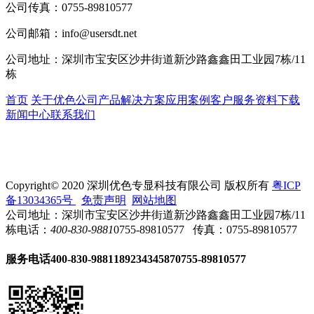
公司传真：
0755-89810577
公司邮箱：
info@usersdt.net
公司地址：
深圳市宝安区沙井街道新沙路鑫鑫田工业园7栋/11
栋
首页
关于优色
公司产品
解决方案
应用案例
客户服务
资料下载
新闻中心
联系我们
Copyright© 2020 深圳优色专显科技有限公司 版权所有
粤ICP
备13034365号
免责声明
网站地图
公司地址：深圳市宝安区沙井街道新沙路鑫鑫田工业园7栋/11
栋
电话：
400-830-9881
0755-89810577
传真：0755-89810577
服务电话
400-830-9881
18923434587
0755-89810577