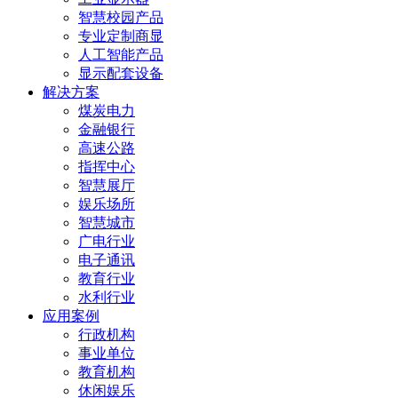
智慧校园产品
专业定制商显
人工智能产品
显示配套设备
解决方案
煤炭电力
金融银行
高速公路
指挥中心
智慧展厅
娱乐场所
智慧城市
广电行业
电子通讯
教育行业
水利行业
应用案例
行政机构
事业单位
教育机构
休闲娱乐