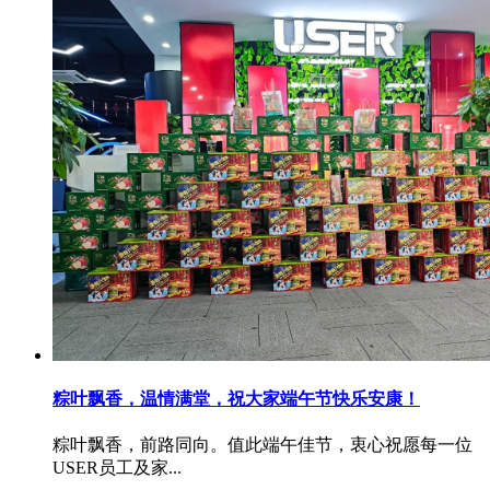
粽叶飘香，温情满堂，祝大家端午节快乐安康！
粽叶飘香，前路同向。值此端午佳节，衷心祝愿每一位
USER员工及家...