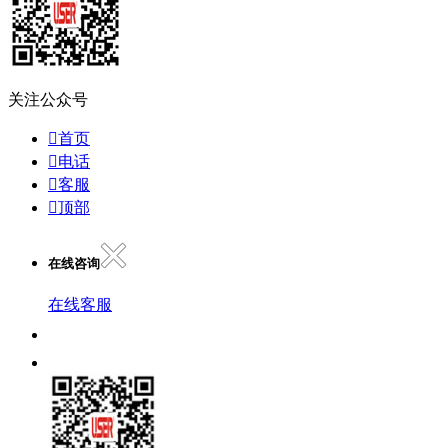
关注公众号

首页

电话

客服

顶部
在线咨询
在线客服