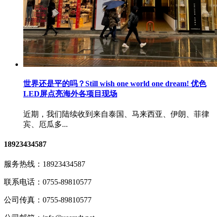
世界还是平的吗？Still wish one world one dream! 优色
LED屏点亮海外各项目现场
近期，我们陆续收到来自泰国、马来西亚、伊朗、菲律
宾、厄瓜多...
18923434587
服务热线：
18923434587
联系电话：
0755-89810577
公司传真：
0755-89810577