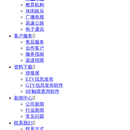
教育机构
休闲娱乐
广播电视
高速公路
电子通讯
客户服务

售后服务
合作客户
服务指南
渠道招商
资料下载

拼接屏
ETV信息发布
GTV信息发布软件
HF触摸查询软件
新闻中心

公司新闻
行业新闻
常见问题
联系我们

联系方式