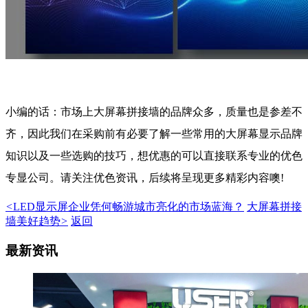
小编的话：市场上大屏幕拼接墙的品牌众多，质量也是参差不
齐，因此我们在采购前有必要了解一些常用的大屏幕显示品牌
知识以及一些选购的技巧，想优惠的可以直接联系专业的优色
专显公司
。请关注优色资讯，后续将呈现更多精彩内容噢!
<
LED显示屏企业凭何畅游城市亮化的市场蓝海？
大屏幕拼接
墙美好趋势
>
返回
最新资讯