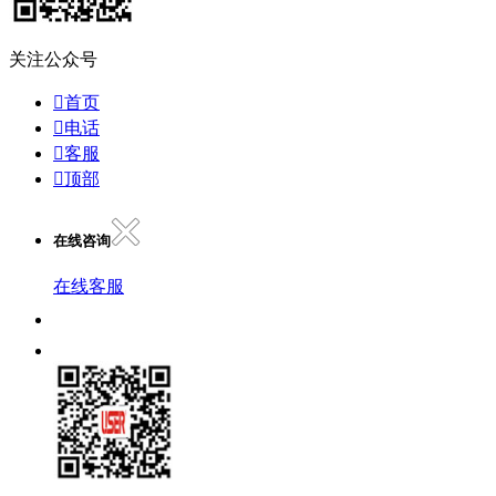
关注公众号

首页

电话

客服

顶部
在线咨询
在线客服