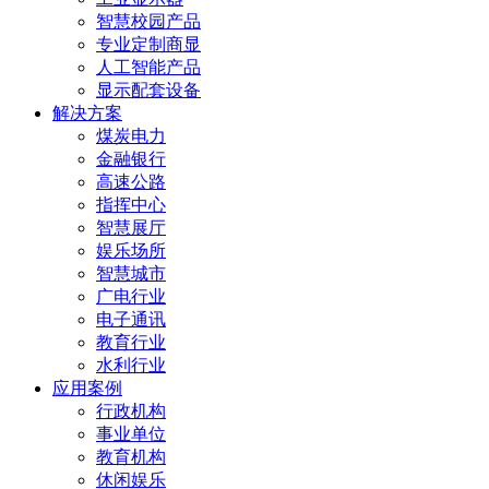
智慧校园产品
专业定制商显
人工智能产品
显示配套设备
解决方案
煤炭电力
金融银行
高速公路
指挥中心
智慧展厅
娱乐场所
智慧城市
广电行业
电子通讯
教育行业
水利行业
应用案例
行政机构
事业单位
教育机构
休闲娱乐