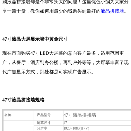
购液晶拼接墙却是个非常头大的问题！这里优色小编为大家分
享一篇干货，教你如何用最少的钱购买到最好的
液晶拼接墙
。
47寸液晶大屏显示
墙中黄金尺寸
现在市面购买47寸LED大屏幕的意向客户最多，适用范围更
广，从餐厅，酒店到办公楼，再到户外等等，大屏幕丰富了现
代广告显示方式，到处都是可实现广告显示。
47寸液晶拼接墙规格
47寸液晶拼接墙
名称
产品型号
屏幕尺寸
47
分辨率
1920×1080(H×V)