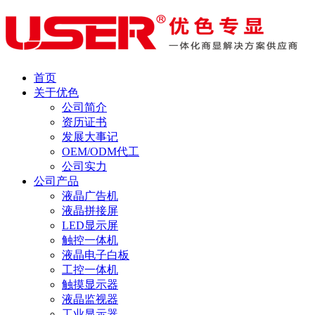
首页
关于优色
公司简介
资历证书
发展大事记
OEM/ODM代工
公司实力
公司产品
液晶广告机
液晶拼接屏
LED显示屏
触控一体机
液晶电子白板
工控一体机
触摸显示器
液晶监视器
工业显示器