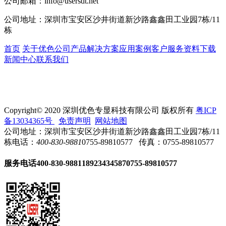
公司邮箱：
info@usersdt.net
公司地址：
深圳市宝安区沙井街道新沙路鑫鑫田工业园7栋/11
栋
首页
关于优色
公司产品
解决方案
应用案例
客户服务
资料下载
新闻中心
联系我们
Copyright© 2020 深圳优色专显科技有限公司 版权所有
粤ICP
备13034365号
免责声明
网站地图
公司地址：深圳市宝安区沙井街道新沙路鑫鑫田工业园7栋/11
栋
电话：
400-830-9881
0755-89810577
传真：0755-89810577
服务电话
400-830-9881
18923434587
0755-89810577