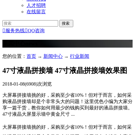
人才招聘
在线留言

服务热线

QQ咨询
新闻中心
news
您的位置：
首页
→
新闻中心
→
行业新闻
47寸液晶拼接墙 47寸液晶拼接墙效果图
2018-01-08
(6908)次浏览
大屏幕拼接墙挑的好，采购至少省10%！但对于而言，如何采
购液晶拼接墙却是个非常头大的问题！这里优色小编为大家分
享一篇干货，教你如何用最少的钱购买到最好的液晶拼接墙。
47寸液晶大屏显示墙中黄金尺寸 ...
大屏幕拼接墙挑的好，采购至少省10%！但对于
而言，如何采