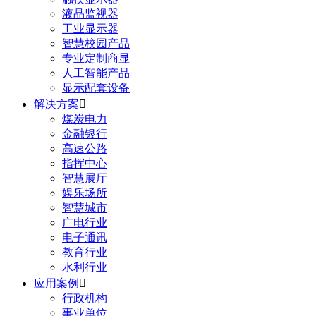
液晶监视器
工业显示器
智慧校园产品
专业定制商显
人工智能产品
显示配套设备
解决方案

煤炭电力
金融银行
高速公路
指挥中心
智慧展厅
娱乐场所
智慧城市
广电行业
电子通讯
教育行业
水利行业
应用案例

行政机构
事业单位