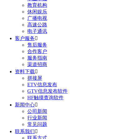
教育机构
休闲娱乐
广播电视
高速公路
电子通讯
客户服务

售后服务
合作客户
服务指南
渠道招商
资料下载

拼接屏
ETV信息发布
GTV信息发布软件
HF触摸查询软件
新闻中心

公司新闻
行业新闻
常见问题
联系我们

联系方式