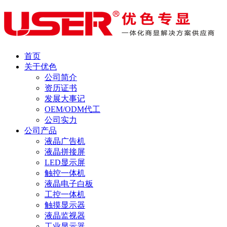
首页
关于优色
公司简介
资历证书
发展大事记
OEM/ODM代工
公司实力
公司产品
液晶广告机
液晶拼接屏
LED显示屏
触控一体机
液晶电子白板
工控一体机
触摸显示器
液晶监视器
工业显示器