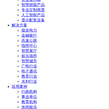
智慧校园产品
专业定制商显
人工智能产品
显示配套设备
解决方案
煤炭电力
金融银行
高速公路
指挥中心
智慧展厅
娱乐场所
智慧城市
广电行业
电子通讯
教育行业
水利行业
应用案例
行政机构
事业单位
教育机构
休闲娱乐