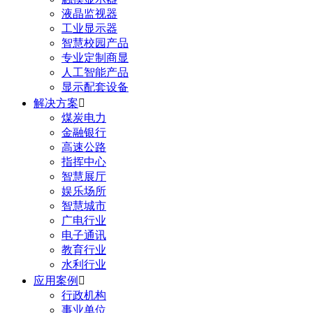
液晶监视器
工业显示器
智慧校园产品
专业定制商显
人工智能产品
显示配套设备
解决方案

煤炭电力
金融银行
高速公路
指挥中心
智慧展厅
娱乐场所
智慧城市
广电行业
电子通讯
教育行业
水利行业
应用案例

行政机构
事业单位