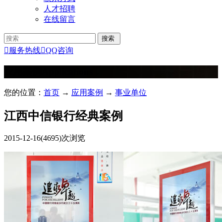
人才招聘
在线留言

服务热线

QQ咨询
应用案例
Applications
您的位置：
首页
→
应用案例
→
事业单位
江西中信银行经典案例
2015-12-16
(4695)次浏览