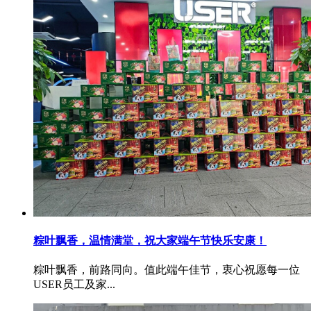
粽叶飘香，温情满堂，祝大家端午节快乐安康！
粽叶飘香，前路同向。值此端午佳节，衷心祝愿每一位
USER员工及家...