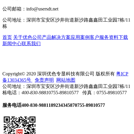
公司邮箱：
info@usersdt.net
公司地址：
深圳市宝安区沙井街道新沙路鑫鑫田工业园7栋/11
栋
首页
关于优色
公司产品
解决方案
应用案例
客户服务
资料下载
新闻中心
联系我们
Copyright© 2020 深圳优色专显科技有限公司 版权所有
粤ICP
备13034365号
免责声明
网站地图
公司地址：深圳市宝安区沙井街道新沙路鑫鑫田工业园7栋/11
栋
电话：
400-830-9881
0755-89810577
传真：0755-89810577
服务电话
400-830-9881
18923434587
0755-89810577