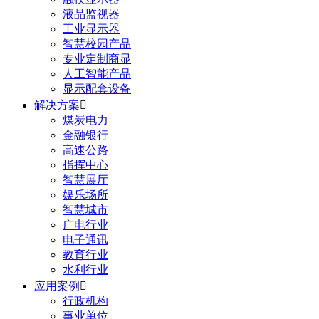
液晶监视器
工业显示器
智慧校园产品
专业定制商显
人工智能产品
显示配套设备
解决方案

煤炭电力
金融银行
高速公路
指挥中心
智慧展厅
娱乐场所
智慧城市
广电行业
电子通讯
教育行业
水利行业
应用案例

行政机构
事业单位