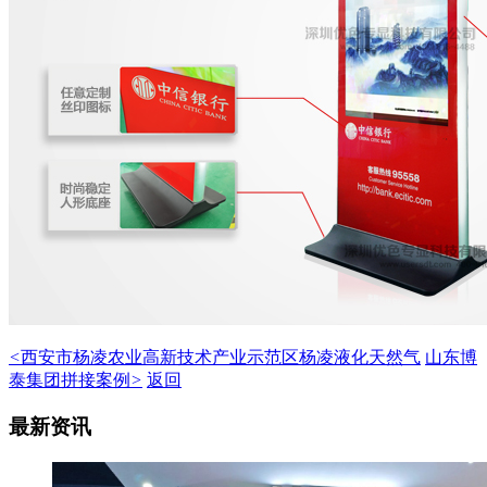
<
西安市杨凌农业高新技术产业示范区杨凌液化天然气
山东博
泰集团拼接案例
>
返回
最新资讯