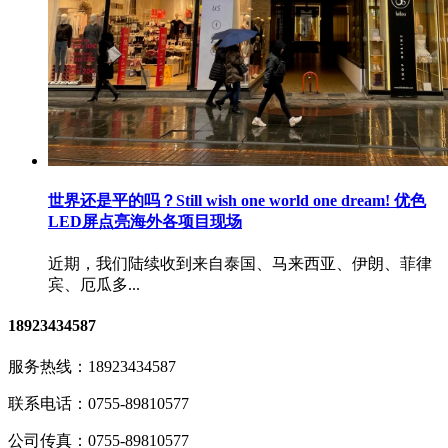
世界还是平的吗？Still wish one world one dream! 优色
LED屏点亮海外各项目现场
近期，我们陆续收到来自泰国、马来西亚、伊朗、菲律
宾、厄瓜多...
18923434587
服务热线：
18923434587
联系电话：
0755-89810577
公司传真：
0755-89810577