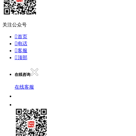
关注公众号

首页

电话

客服

顶部
在线咨询
在线客服