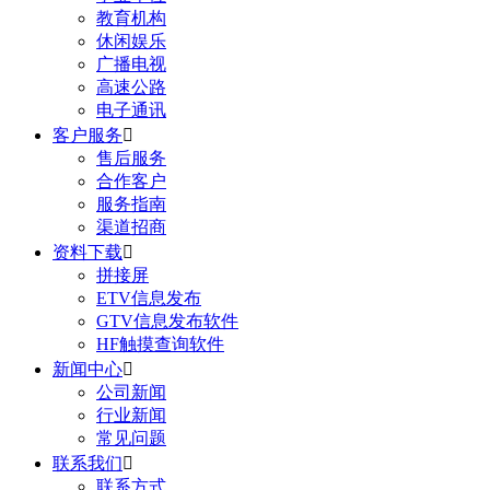
教育机构
休闲娱乐
广播电视
高速公路
电子通讯
客户服务

售后服务
合作客户
服务指南
渠道招商
资料下载

拼接屏
ETV信息发布
GTV信息发布软件
HF触摸查询软件
新闻中心

公司新闻
行业新闻
常见问题
联系我们

联系方式