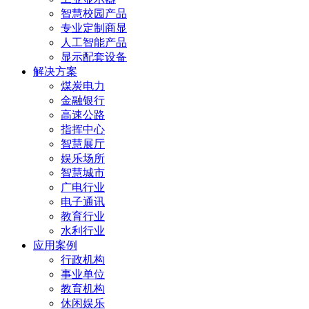
智慧校园产品
专业定制商显
人工智能产品
显示配套设备
解决方案
煤炭电力
金融银行
高速公路
指挥中心
智慧展厅
娱乐场所
智慧城市
广电行业
电子通讯
教育行业
水利行业
应用案例
行政机构
事业单位
教育机构
休闲娱乐