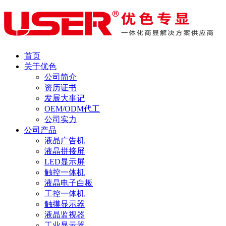
首页
关于优色
公司简介
资历证书
发展大事记
OEM/ODM代工
公司实力
公司产品
液晶广告机
液晶拼接屏
LED显示屏
触控一体机
液晶电子白板
工控一体机
触摸显示器
液晶监视器
工业显示器