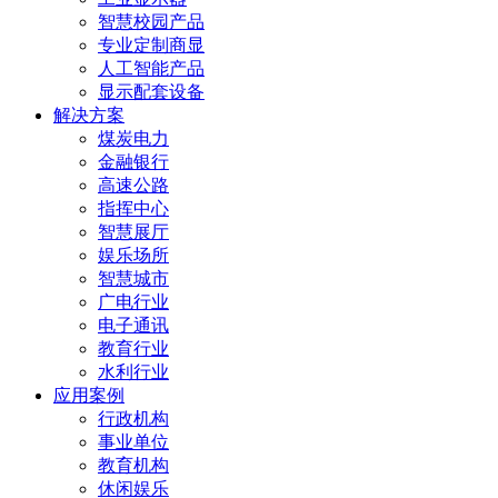
智慧校园产品
专业定制商显
人工智能产品
显示配套设备
解决方案
煤炭电力
金融银行
高速公路
指挥中心
智慧展厅
娱乐场所
智慧城市
广电行业
电子通讯
教育行业
水利行业
应用案例
行政机构
事业单位
教育机构
休闲娱乐