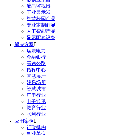
液晶监视器
工业显示器
智慧校园产品
专业定制商显
人工智能产品
显示配套设备
解决方案

煤炭电力
金融银行
高速公路
指挥中心
智慧展厅
娱乐场所
智慧城市
广电行业
电子通讯
教育行业
水利行业
应用案例

行政机构
事业单位