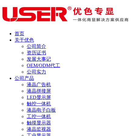
首页
关于优色
公司简介
资历证书
发展大事记
OEM/ODM代工
公司实力
公司产品
液晶广告机
液晶拼接屏
LED显示屏
触控一体机
液晶电子白板
工控一体机
触摸显示器
液晶监视器
工业显示器