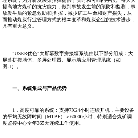
理系统，为分析及决策指挥提供了实时和可靠的手段。将大大
提高地方煤矿的抗灾能力，做到事故发生前的预防和监测，事
故发生后的紧急救助和指 挥，减少矿工生命和财产损失，从
而推动煤炭行业管理方式的根本变革和煤炭企业的技术进步，
具有重大意义。
"USER优色"大屏幕数字拼接墙系统由以下部分组成：大
屏幕拼接墙体、多屏处理器、显示墙应用管理系统（如
图-1）。
一
、系统集成与产品优势
1．高度可靠的系统：支持7X24小时连续开机，主要设备
的平均无故障时间（MTBF）＞60000小时，特别适合煤矿调
度监控中心全年365天连续工作使用。