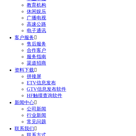
教育机构
休闲娱乐
广播电视
高速公路
电子通讯
客户服务

售后服务
合作客户
服务指南
渠道招商
资料下载

拼接屏
ETV信息发布
GTV信息发布软件
HF触摸查询软件
新闻中心

公司新闻
行业新闻
常见问题
联系我们

联系方式