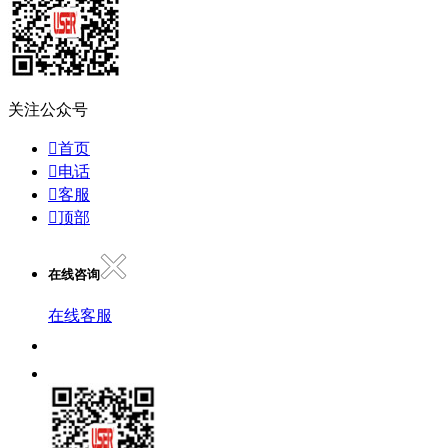
关注公众号

首页

电话

客服

顶部
在线咨询
在线客服