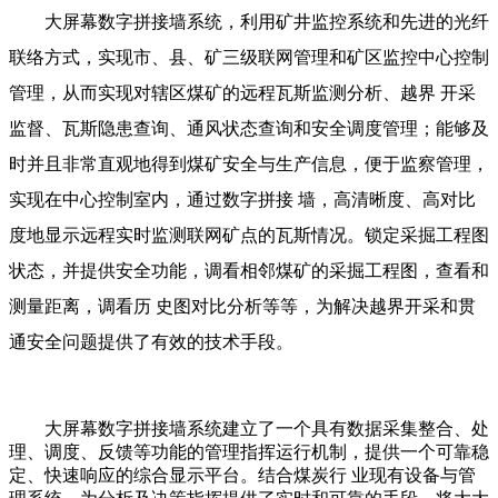
大屏幕数字拼接墙系统，利用矿井监控系统和先进的光纤
联络方式，实现市、县、矿三级联网管理和矿区监控中心控制
管理，从而实现对辖区煤矿的远程瓦斯监测分析、越界 开采
监督、瓦斯隐患查询、通风状态查询和安全调度管理；能够及
时并且非常直观地得到煤矿安全与生产信息，便于监察管理，
实现在中心控制室内，通过数字拼接 墙，高清晰度、高对比
度地显示远程实时监测联网矿点的瓦斯情况。锁定采掘工程图
状态，并提供安全功能，调看相邻煤矿的采掘工程图，查看和
测量距离，调看历 史图对比分析等等，为解决越界开采和贯
通安全问题提供了有效的技术手段。
大屏幕数字拼接墙系统建立了一个具有数据采集整合、处
理、调度、反馈等功能的管理指挥运行机制，提供一个可靠稳
定、快速响应的综合显示平台。结合煤炭行 业现有设备与管