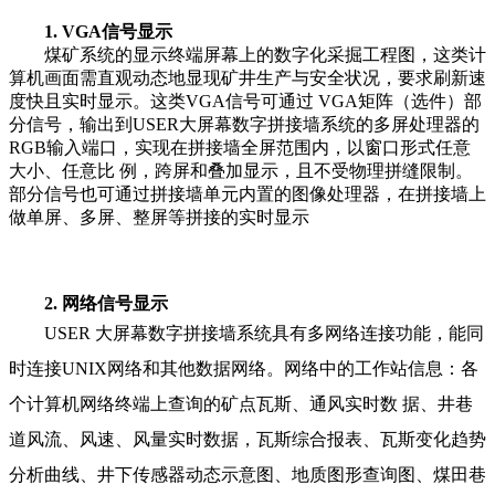
1. VGA信号显示
煤矿系统的显示终端屏幕上的数字化采掘工程图，这类计
算机画面需直观动态地显现矿井生产与安全状况，要求刷新速
度快且实时显示。这类VGA信号可通过 VGA矩阵（选件）部
分信号，输出到USER大屏幕数字拼接墙系统的多屏处理器的
RGB输入端口，实现在拼接墙全屏范围内，以窗口形式任意
大小、任意比 例，跨屏和叠加显示，且不受物理拼缝限制。
部分信号也可通过拼接墙单元内置的图像处理器，在拼接墙上
做单屏、多屏、整屏等拼接的实时显示
2. 网络信号显示
USER 大屏幕数字拼接墙系统具有多网络连接功能，能同
时连接UNIX网络和其他数据网络。网络中的工作站信息：各
个计算机网络终端上查询的矿点瓦斯、通风实时数 据、井巷
道风流、风速、风量实时数据，瓦斯综合报表、瓦斯变化趋势
分析曲线、井下传感器动态示意图、地质图形查询图、煤田巷