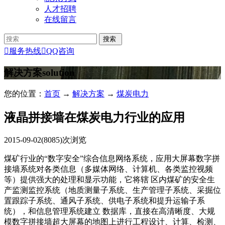
人才招聘
在线留言

服务热线

QQ咨询
解决方案
solution
您的位置：
首页
→
解决方案
→
煤炭电力
液晶拼接墙在煤炭电力行业的应用
2015-09-02
(8085)次浏览
煤矿行业的“数字安全”综合信息网络系统，应用大屏幕数字拼
接墙系统对各类信息（多媒体网络、计算机、各类监控视频
等）提供强大的处理和显示功能，它将辖 区内煤矿的安全生
产监测监控系统（地质测量子系统、生产管理子系统、采掘位
置跟踪子系统、通风子系统、供电子系统和提升运输子系
统），和信息管理系统建立 数据库，直接在高清晰度、大规
模数字拼接墙超大屏幕的地图上进行工程设计、计算、检测、