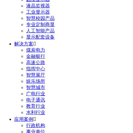
液晶监视器
工业显示器
智慧校园产品
专业定制商显
人工智能产品
显示配套设备
解决方案

煤炭电力
金融银行
高速公路
指挥中心
智慧展厅
娱乐场所
智慧城市
广电行业
电子通讯
教育行业
水利行业
应用案例

行政机构
事业单位