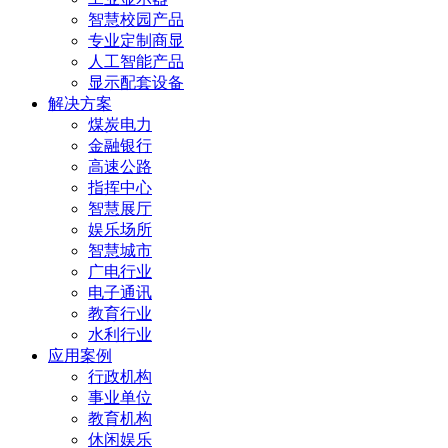
智慧校园产品
专业定制商显
人工智能产品
显示配套设备
解决方案
煤炭电力
金融银行
高速公路
指挥中心
智慧展厅
娱乐场所
智慧城市
广电行业
电子通讯
教育行业
水利行业
应用案例
行政机构
事业单位
教育机构
休闲娱乐