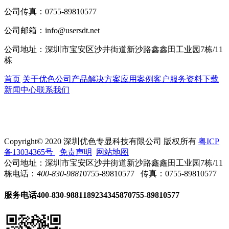
公司传真：
0755-89810577
公司邮箱：
info@usersdt.net
公司地址：
深圳市宝安区沙井街道新沙路鑫鑫田工业园7栋/11
栋
首页
关于优色
公司产品
解决方案
应用案例
客户服务
资料下载
新闻中心
联系我们
Copyright© 2020 深圳优色专显科技有限公司 版权所有
粤ICP
备13034365号
免责声明
网站地图
公司地址：深圳市宝安区沙井街道新沙路鑫鑫田工业园7栋/11
栋
电话：
400-830-9881
0755-89810577
传真：0755-89810577
服务电话
400-830-9881
18923434587
0755-89810577