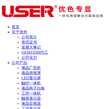
首页
关于优色
公司简介
资历证书
发展大事记
OEM/ODM代工
公司实力
公司产品
液晶广告机
液晶拼接屏
LED显示屏
触控一体机
液晶电子白板
工控一体机
触摸显示器
液晶监视器
工业显示器