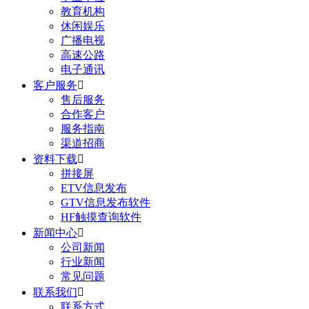
教育机构
休闲娱乐
广播电视
高速公路
电子通讯
客户服务

售后服务
合作客户
服务指南
渠道招商
资料下载

拼接屏
ETV信息发布
GTV信息发布软件
HF触摸查询软件
新闻中心

公司新闻
行业新闻
常见问题
联系我们

联系方式