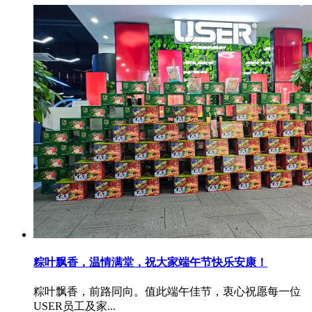
粽叶飘香，温情满堂，祝大家端午节快乐安康！
粽叶飘香，前路同向。值此端午佳节，衷心祝愿每一位
USER员工及家...