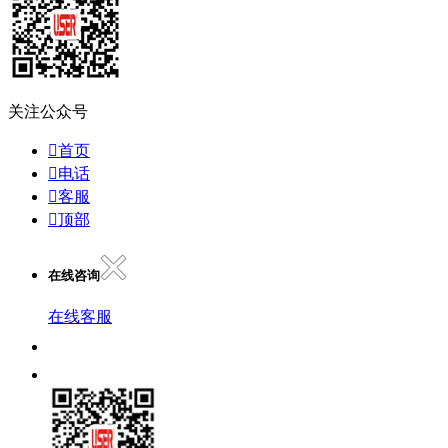
关注公众号

首页

电话

客服

顶部
在线咨询
在线客服