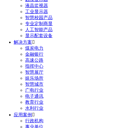
液晶监视器
工业显示器
智慧校园产品
专业定制商显
人工智能产品
显示配套设备
解决方案

煤炭电力
金融银行
高速公路
指挥中心
智慧展厅
娱乐场所
智慧城市
广电行业
电子通讯
教育行业
水利行业
应用案例

行政机构
事业单位