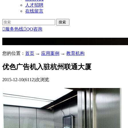
人才招聘
在线留言

服务热线

QQ咨询
应用案例
Applications
您的位置：
首页
→
应用案例
→
教育机构
优色广告机入驻杭州联通大厦
2015-12-10
(6112)次浏览