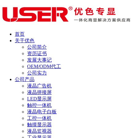
首页
关于优色
公司简介
资历证书
发展大事记
OEM/ODM代工
公司实力
公司产品
液晶广告机
液晶拼接屏
LED显示屏
触控一体机
液晶电子白板
工控一体机
触摸显示器
液晶监视器
工业显示器