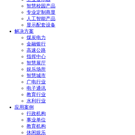
智慧校园产品
专业定制商显
人工智能产品
显示配套设备
解决方案
煤炭电力
金融银行
高速公路
指挥中心
智慧展厅
娱乐场所
智慧城市
广电行业
电子通讯
教育行业
水利行业
应用案例
行政机构
事业单位
教育机构
休闲娱乐