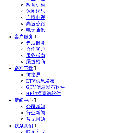
教育机构
休闲娱乐
广播电视
高速公路
电子通讯
客户服务

售后服务
合作客户
服务指南
渠道招商
资料下载

拼接屏
ETV信息发布
GTV信息发布软件
HF触摸查询软件
新闻中心

公司新闻
行业新闻
常见问题
联系我们

联系方式