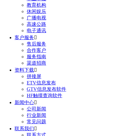
教育机构
休闲娱乐
广播电视
高速公路
电子通讯
客户服务

售后服务
合作客户
服务指南
渠道招商
资料下载

拼接屏
ETV信息发布
GTV信息发布软件
HF触摸查询软件
新闻中心

公司新闻
行业新闻
常见问题
联系我们

联系方式