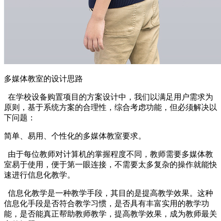
多媒体教室的设计思路
在学校设备购置项目的方案设计中，我们以满足用户需求为
原则，基于系统方案的合理性，综合考虑功能，但必须解决以
下问题：
简单、易用、个性化的多媒体教室要求。
由于每位教师对计算机的掌握程度不同，教师需要多媒体教
室易于使用，便于第一眼连接，不需要太多复杂的操作就能快
速进行信息化教学。
信息化教学是一种教学手段，其目的是提高教学效果。这种
信息化手段是否符合教学习惯，是否具有丰富实用的教学功
能，是否能真正帮助教师教学，提高教学效果，成为教师最关