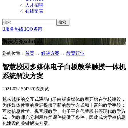
人才招聘
在线留言

服务热线

QQ咨询
解决方案
solution
您的位置：
首页
→
解决方案
→
教育行业
智慧校园多媒体电子白板教学触摸一体机
系统解决方案
2021-07-15
(4339)次浏览
越来越多的交互式液晶电子白板多媒体教室开始在学校建设，
为多媒体教室的发展提供了新的教学方式和丰富的教学手段；
互动信息教学、视音频教学、电子平台代替板书等现代教学方
式，为教师充分利用各类课件提供了条件，因此成为学校信息
化建设的关键解决方案。