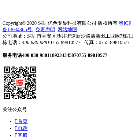
Copyright© 2020 深圳优色专显科技有限公司 版权所有
粤ICP
备13034365号
免责声明
网站地图
公司地址：深圳市宝安区沙井街道新沙路鑫鑫田工业园7栋/11
栋
电话：
400-830-9881
0755-89810577
传真：0755-89810577
服务电话
400-830-9881
18923434587
0755-89810577
关注公众号

首页

电话

客服