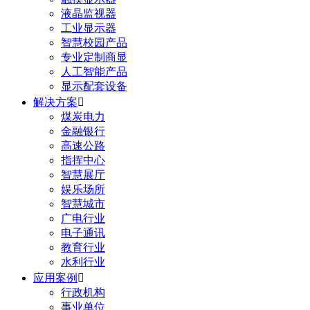
液晶监视器
工业显示器
智慧校园产品
专业定制商显
人工智能产品
显示配套设备
解决方案

煤炭电力
金融银行
高速公路
指挥中心
智慧展厅
娱乐场所
智慧城市
广电行业
电子通讯
教育行业
水利行业
应用案例

行政机构
事业单位