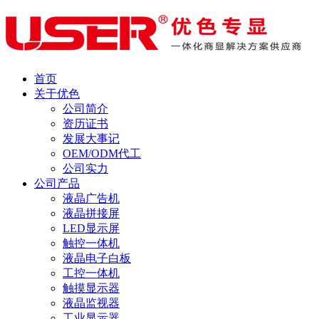
首页
关于优色
公司简介
资历证书
发展大事记
OEM/ODM代工
公司实力
公司产品
液晶广告机
液晶拼接屏
LED显示屏
触控一体机
液晶电子白板
工控一体机
触摸显示器
液晶监视器
工业显示器