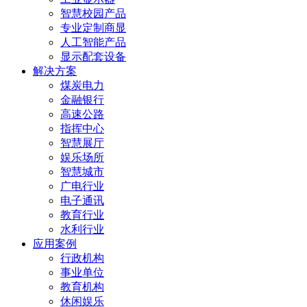
智慧校园产品
专业定制商显
人工智能产品
显示配套设备
解决方案
煤炭电力
金融银行
高速公路
指挥中心
智慧展厅
娱乐场所
智慧城市
广电行业
电子通讯
教育行业
水利行业
应用案例
行政机构
事业单位
教育机构
休闲娱乐