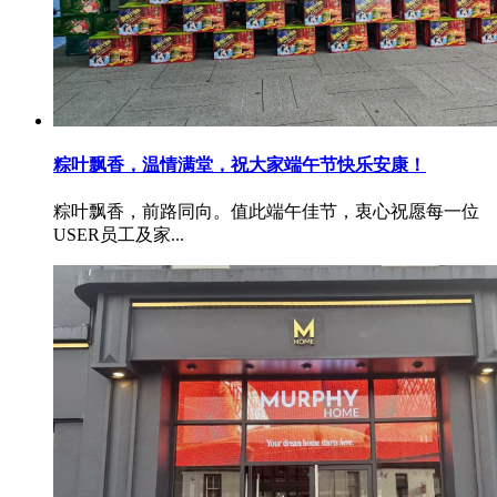
粽叶飘香，温情满堂，祝大家端午节快乐安康！
粽叶飘香，前路同向。值此端午佳节，衷心祝愿每一位
USER员工及家...