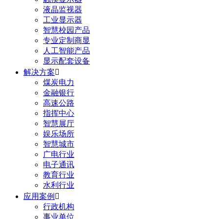
液晶监视器
工业显示器
智慧校园产品
专业定制商显
人工智能产品
显示配套设备
解决方案

煤炭电力
金融银行
高速公路
指挥中心
智慧展厅
娱乐场所
智慧城市
广电行业
电子通讯
教育行业
水利行业
应用案例

行政机构
事业单位