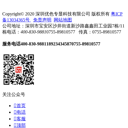
Copyright© 2020 深圳优色专显科技有限公司 版权所有
粤ICP
备13034365号
免责声明
网站地图
公司地址：深圳市宝安区沙井街道新沙路鑫鑫田工业园7栋/11
栋
电话：
400-830-9881
0755-89810577
传真：0755-89810577
服务电话
400-830-9881
18923434587
0755-89810577
关注公众号

首页

电话

客服

顶部