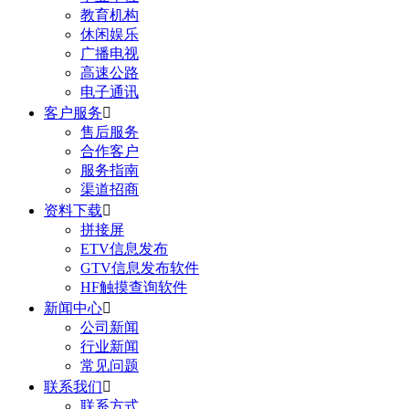
教育机构
休闲娱乐
广播电视
高速公路
电子通讯
客户服务

售后服务
合作客户
服务指南
渠道招商
资料下载

拼接屏
ETV信息发布
GTV信息发布软件
HF触摸查询软件
新闻中心

公司新闻
行业新闻
常见问题
联系我们

联系方式