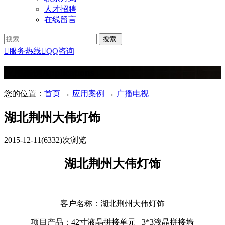
人才招聘
在线留言

服务热线

QQ咨询
应用案例
Applications
您的位置：
首页
→
应用案例
→
广播电视
湖北荆州大伟灯饰
2015-12-11
(6332)次浏览
湖北荆州大伟灯饰
客户名称：湖北荆州大伟灯饰
项目产品：42寸液晶拼接单元 3*3液晶拼接墙