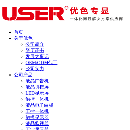
首页
关于优色
公司简介
资历证书
发展大事记
OEM/ODM代工
公司实力
公司产品
液晶广告机
液晶拼接屏
LED显示屏
触控一体机
液晶电子白板
工控一体机
触摸显示器
液晶监视器
工业显示器