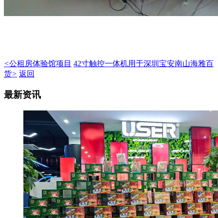
<
公租房体验馆项目
42寸触控一体机用于深圳宝安南山海雅百
货
>
返回
最新资讯