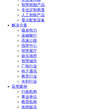
智慧校园产品
专业定制商显
人工智能产品
显示配套设备
解决方案
煤炭电力
金融银行
高速公路
指挥中心
智慧展厅
娱乐场所
智慧城市
广电行业
电子通讯
教育行业
水利行业
应用案例
行政机构
事业单位
教育机构
休闲娱乐