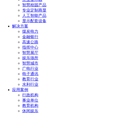
智慧校园产品
专业定制商显
人工智能产品
显示配套设备
解决方案
煤炭电力
金融银行
高速公路
指挥中心
智慧展厅
娱乐场所
智慧城市
广电行业
电子通讯
教育行业
水利行业
应用案例
行政机构
事业单位
教育机构
休闲娱乐