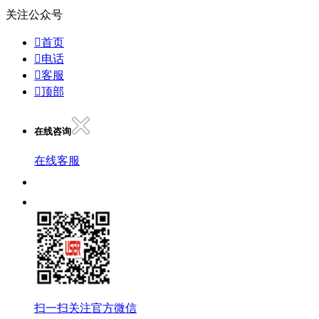
关注公众号

首页

电话

客服

顶部
在线咨询
在线客服
扫一扫关注官方微信