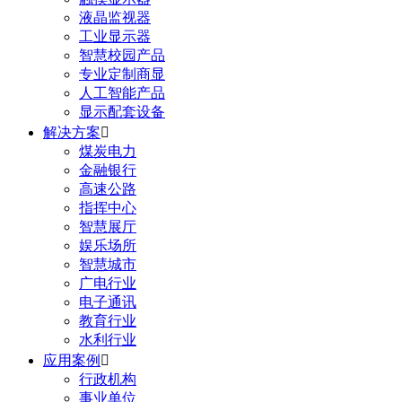
液晶监视器
工业显示器
智慧校园产品
专业定制商显
人工智能产品
显示配套设备
解决方案

煤炭电力
金融银行
高速公路
指挥中心
智慧展厅
娱乐场所
智慧城市
广电行业
电子通讯
教育行业
水利行业
应用案例

行政机构
事业单位