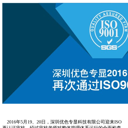
2016年5月19、20日，深圳优色专显科技有限公司迎来ISO
再认证审核，经过审核老师对整体管理体系运行的全面检查，