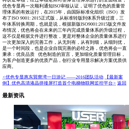
优色专显再一次顺利通知ISO审核认证，证明了优色的质量管
理体系的有效运行，在2015年，由国际标准化组织（ISO）发
布了ISO 9001: 2015正式版，从标准转版到体系升级过渡，三
年体系转换周期，也就是说，根据新版ISO9001:2015版文件发
布情况，优色将会在未来的三年内完成质量体系的升级过程，
这不仅是根据文件进行整改，更是对整体企业的质量体系进行
一次更加深入的完善工作，从无到有，从有到细，从细到优，
是一个时间段，也是企业自我完善的必经之路，优色将会一直
秉承：优良品质 优色制造的宣言，更加细化质量管理目标，
为客户创造更多的优质产品，创行业专用显示解决方案优质供
应商。
<
优色专显惠东巽寮湾一日游记 ——2016团队活动
【最新案
例】优色高清液晶拼接屏打造首个电梯物联网监控平台
>
返回
最新资讯