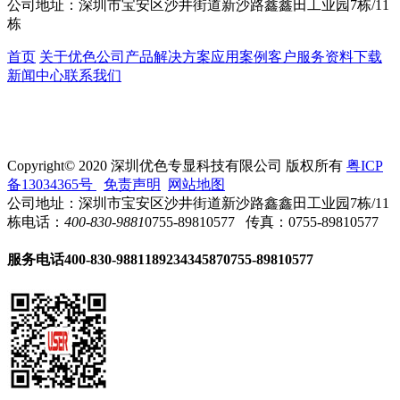
公司地址：
深圳市宝安区沙井街道新沙路鑫鑫田工业园7栋/11
栋
首页
关于优色
公司产品
解决方案
应用案例
客户服务
资料下载
新闻中心
联系我们
Copyright© 2020 深圳优色专显科技有限公司 版权所有
粤ICP
备13034365号
免责声明
网站地图
公司地址：深圳市宝安区沙井街道新沙路鑫鑫田工业园7栋/11
栋
电话：
400-830-9881
0755-89810577
传真：0755-89810577
服务电话
400-830-9881
18923434587
0755-89810577