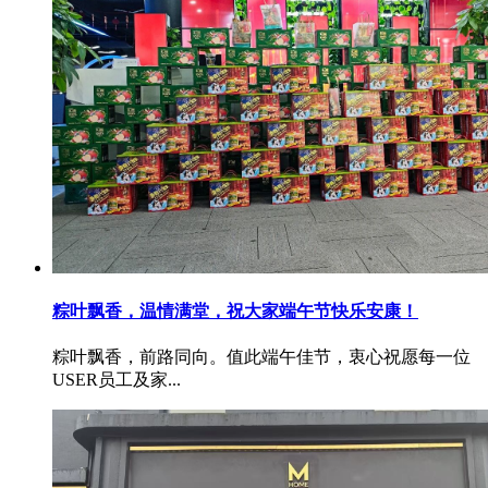
粽叶飘香，温情满堂，祝大家端午节快乐安康！
粽叶飘香，前路同向。值此端午佳节，衷心祝愿每一位
USER员工及家...