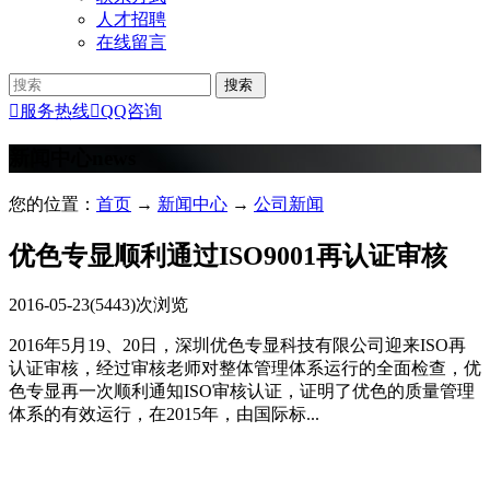
人才招聘
在线留言

服务热线

QQ咨询
新闻中心
news
您的位置：
首页
→
新闻中心
→
公司新闻
优色专显顺利通过ISO9001再认证审核
2016-05-23
(5443)次浏览
2016年5月19、20日，深圳优色专显科技有限公司迎来ISO再
认证审核，经过审核老师对整体管理体系运行的全面检查，优
色专显再一次顺利通知ISO审核认证，证明了优色的质量管理
体系的有效运行，在2015年，由国际标...