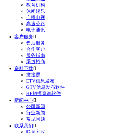
教育机构
休闲娱乐
广播电视
高速公路
电子通讯
客户服务

售后服务
合作客户
服务指南
渠道招商
资料下载

拼接屏
ETV信息发布
GTV信息发布软件
HF触摸查询软件
新闻中心

公司新闻
行业新闻
常见问题
联系我们

联系方式