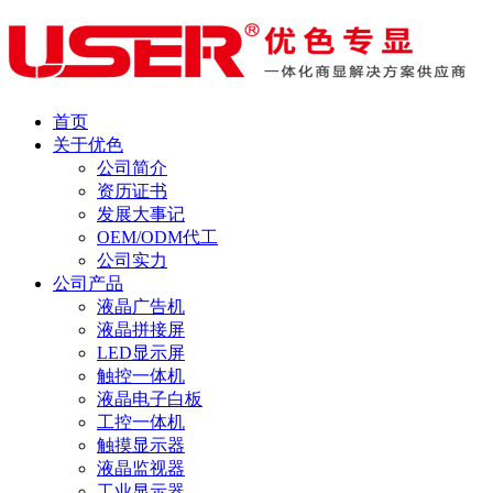
首页
关于优色
公司简介
资历证书
发展大事记
OEM/ODM代工
公司实力
公司产品
液晶广告机
液晶拼接屏
LED显示屏
触控一体机
液晶电子白板
工控一体机
触摸显示器
液晶监视器
工业显示器