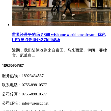
世界还是平的吗？Still wish one world one dream! 优色
LED屏点亮海外各项目现场
近期，我们陆续收到来自泰国、马来西亚、伊朗、菲律
宾、厄瓜多...
18923434587
服务热线：
18923434587
联系电话：
0755-89810577
公司传真：
0755-89810577
公司邮箱：
info@usersdt.net