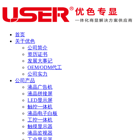
首页
关于优色
公司简介
资历证书
发展大事记
OEM/ODM代工
公司实力
公司产品
液晶广告机
液晶拼接屏
LED显示屏
触控一体机
液晶电子白板
工控一体机
触摸显示器
液晶监视器
工业显示器