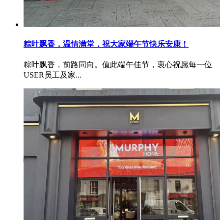
粽叶飘香，温情满堂，祝大家端午节快乐安康！
粽叶飘香，前路同向。值此端午佳节，衷心祝愿每一位
USER员工及家...