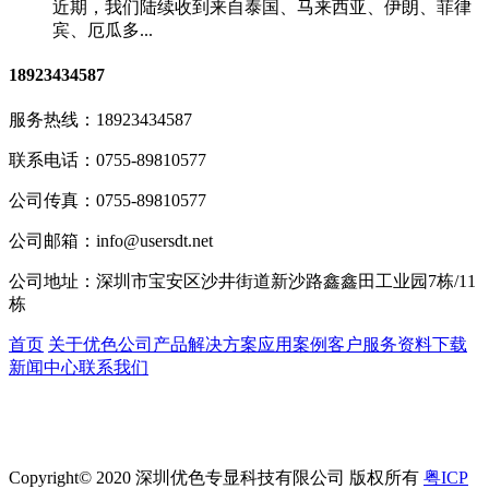
近期，我们陆续收到来自泰国、马来西亚、伊朗、菲律
宾、厄瓜多...
18923434587
服务热线：
18923434587
联系电话：
0755-89810577
公司传真：
0755-89810577
公司邮箱：
info@usersdt.net
公司地址：
深圳市宝安区沙井街道新沙路鑫鑫田工业园7栋/11
栋
首页
关于优色
公司产品
解决方案
应用案例
客户服务
资料下载
新闻中心
联系我们
Copyright© 2020 深圳优色专显科技有限公司 版权所有
粤ICP