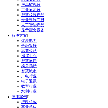
液晶监视器
工业显示器
智慧校园产品
专业定制商显
人工智能产品
显示配套设备
解决方案

煤炭电力
金融银行
高速公路
指挥中心
智慧展厅
娱乐场所
智慧城市
广电行业
电子通讯
教育行业
水利行业
应用案例

行政机构
事业单位