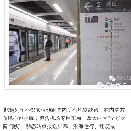
 此趟列车不仅颜值领跑国内所有地铁线路，在内功方
面也不容小觑，包含机场专用车厢、蓝天白天“全景天
窗”顶灯、动态站点报送屏幕、沿海运行、速度最