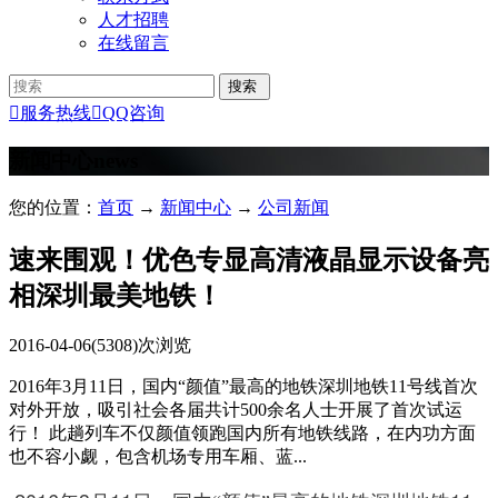
人才招聘
在线留言

服务热线

QQ咨询
新闻中心
news
您的位置：
首页
→
新闻中心
→
公司新闻
速来围观！优色专显高清液晶显示设备亮
相深圳最美地铁！
2016-04-06
(5308)次浏览
2016年3月11日，国内“颜值”最高的地铁深圳地铁11号线首次
对外开放，吸引社会各届共计500余名人士开展了首次试运
行！ 此趟列车不仅颜值领跑国内所有地铁线路，在内功方面
也不容小觑，包含机场专用车厢、蓝...