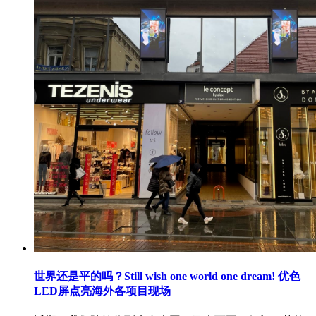
世界还是平的吗？Still wish one world one dream! 优色
LED屏点亮海外各项目现场