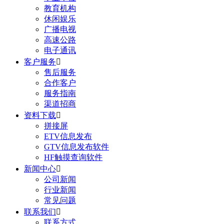
教育机构
休闲娱乐
广播电视
高速公路
电子通讯
客户服务

售后服务
合作客户
服务指南
渠道招商
资料下载

拼接屏
ETV信息发布
GTV信息发布软件
HF触摸查询软件
新闻中心

公司新闻
行业新闻
常见问题
联系我们

联系方式