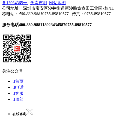
备13034365号
免责声明
网站地图
公司地址：深圳市宝安区沙井街道新沙路鑫鑫田工业园7栋/11
栋
电话：
400-830-9881
0755-89810577
传真：0755-89810577
服务电话
400-830-9881
18923434587
0755-89810577
关注公众号

首页

电话

客服

顶部
在线咨询