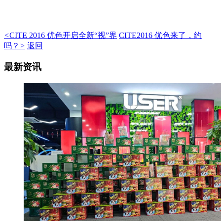
<
CITE 2016 优色开启全新“视”界
CITE2016 优色来了，约
吗？
>
返回
最新资讯