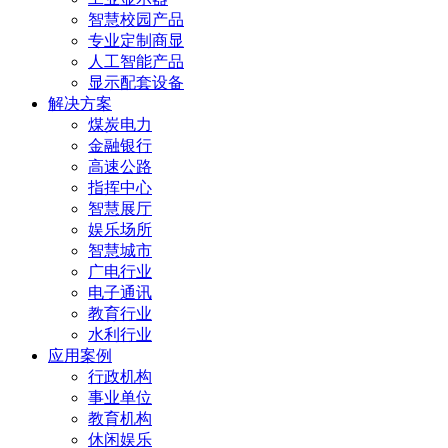
智慧校园产品
专业定制商显
人工智能产品
显示配套设备
解决方案
煤炭电力
金融银行
高速公路
指挥中心
智慧展厅
娱乐场所
智慧城市
广电行业
电子通讯
教育行业
水利行业
应用案例
行政机构
事业单位
教育机构
休闲娱乐