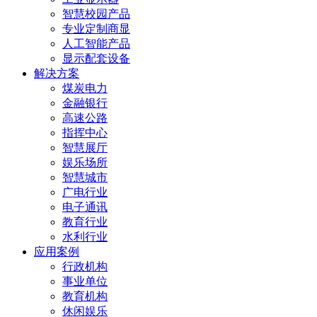
智慧校园产品
专业定制商显
人工智能产品
显示配套设备
解决方案
煤炭电力
金融银行
高速公路
指挥中心
智慧展厅
娱乐场所
智慧城市
广电行业
电子通讯
教育行业
水利行业
应用案例
行政机构
事业单位
教育机构
休闲娱乐