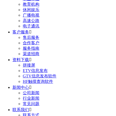
教育机构
休闲娱乐
广播电视
高速公路
电子通讯
客户服务

售后服务
合作客户
服务指南
渠道招商
资料下载

拼接屏
ETV信息发布
GTV信息发布软件
HF触摸查询软件
新闻中心

公司新闻
行业新闻
常见问题
联系我们

联系方式