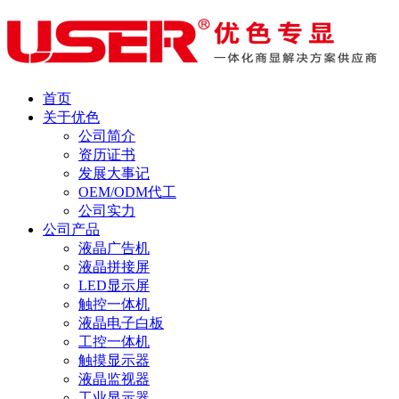
首页
关于优色
公司简介
资历证书
发展大事记
OEM/ODM代工
公司实力
公司产品
液晶广告机
液晶拼接屏
LED显示屏
触控一体机
液晶电子白板
工控一体机
触摸显示器
液晶监视器
工业显示器