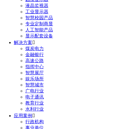
液晶监视器
工业显示器
智慧校园产品
专业定制商显
人工智能产品
显示配套设备
解决方案

煤炭电力
金融银行
高速公路
指挥中心
智慧展厅
娱乐场所
智慧城市
广电行业
电子通讯
教育行业
水利行业
应用案例

行政机构
事业单位