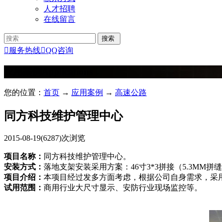
人才招聘
在线留言

服务热线

QQ咨询
应用案例
Applications
您的位置：
首页
→
应用案例
→
高速公路
同方科技维护管理中心
2015-08-19
(6287)次浏览
项目名称：
同方科技维护管理中心。
安装方式：
落地支架安装采用方案：46寸3*3拼接（5.3MM拼
项目介绍：
本项目经过发多方面考虑，根据公司自身需求，采用
试用范围：
商用行业大尺寸显示、安防行业现场监控等。