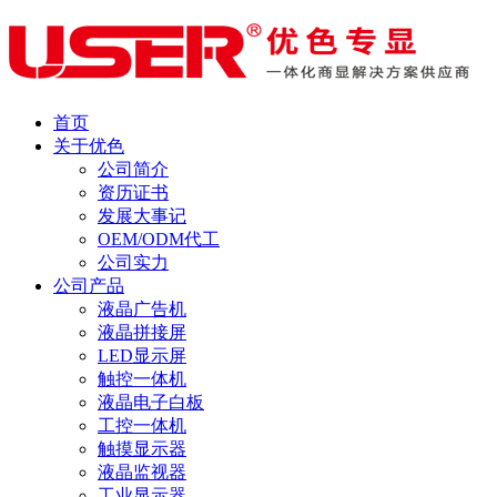
首页
关于优色
公司简介
资历证书
发展大事记
OEM/ODM代工
公司实力
公司产品
液晶广告机
液晶拼接屏
LED显示屏
触控一体机
液晶电子白板
工控一体机
触摸显示器
液晶监视器
工业显示器