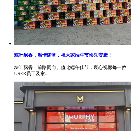
粽叶飘香，温情满堂，祝大家端午节快乐安康！
粽叶飘香，前路同向。值此端午佳节，衷心祝愿每一位
USER员工及家...