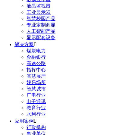
液晶监视器
工业显示器
智慧校园产品
专业定制商显
人工智能产品
显示配套设备
解决方案

煤炭电力
金融银行
高速公路
指挥中心
智慧展厅
娱乐场所
智慧城市
广电行业
电子通讯
教育行业
水利行业
应用案例

行政机构
事业单位