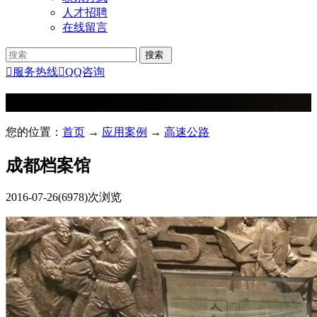
人才招聘
在线留言

服务热线

QQ咨询
应用案例
Applications
您的位置：
首页
→
应用案例
→
高速公路
成都档案馆
2016-07-26
(6978)次浏览