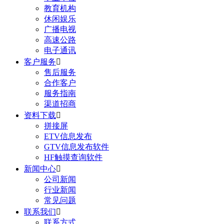
教育机构
休闲娱乐
广播电视
高速公路
电子通讯
客户服务

售后服务
合作客户
服务指南
渠道招商
资料下载

拼接屏
ETV信息发布
GTV信息发布软件
HF触摸查询软件
新闻中心

公司新闻
行业新闻
常见问题
联系我们

联系方式