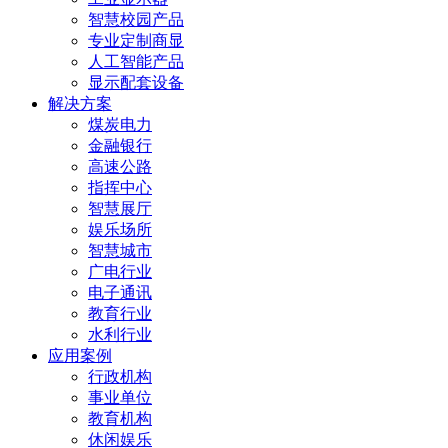
智慧校园产品
专业定制商显
人工智能产品
显示配套设备
解决方案
煤炭电力
金融银行
高速公路
指挥中心
智慧展厅
娱乐场所
智慧城市
广电行业
电子通讯
教育行业
水利行业
应用案例
行政机构
事业单位
教育机构
休闲娱乐