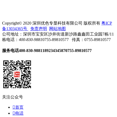
Copyright© 2020 深圳优色专显科技有限公司 版权所有
粤ICP
备13034365号
免责声明
网站地图
公司地址：深圳市宝安区沙井街道新沙路鑫鑫田工业园7栋/11
栋
电话：
400-830-9881
0755-89810577
传真：0755-89810577
服务电话
400-830-9881
18923434587
0755-89810577
关注公众号

首页

电话