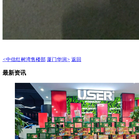
<
中信红树湾售楼部
厦门华润
>
返回
最新资讯