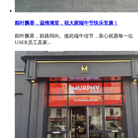
粽叶飘香，温情满堂，祝大家端午节快乐安康！
粽叶飘香，前路同向。值此端午佳节，衷心祝愿每一位
USER员工及家...