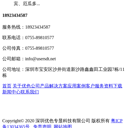
宾、厄瓜多...
18923434587
服务热线：
18923434587
联系电话：
0755-89810577
公司传真：
0755-89810577
公司邮箱：
info@usersdt.net
公司地址：
深圳市宝安区沙井街道新沙路鑫鑫田工业园7栋/11
栋
首页
关于优色
公司产品
解决方案
应用案例
客户服务
资料下载
新闻中心
联系我们
Copyright© 2020 深圳优色专显科技有限公司 版权所有
粤ICP
备13034365号
免责声明
网站地图