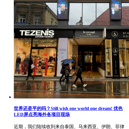
世界还是平的吗？Still wish one world one dream! 优色
LED屏点亮海外各项目现场
近期，我们陆续收到来自泰国、马来西亚、伊朗、菲律