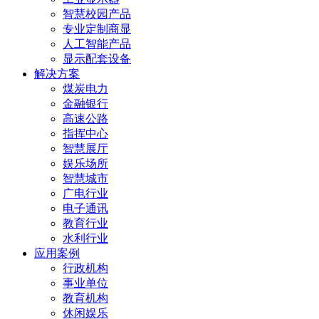
智慧校园产品
专业定制商显
人工智能产品
显示配套设备
解决方案
煤炭电力
金融银行
高速公路
指挥中心
智慧展厅
娱乐场所
智慧城市
广电行业
电子通讯
教育行业
水利行业
应用案例
行政机构
事业单位
教育机构
休闲娱乐