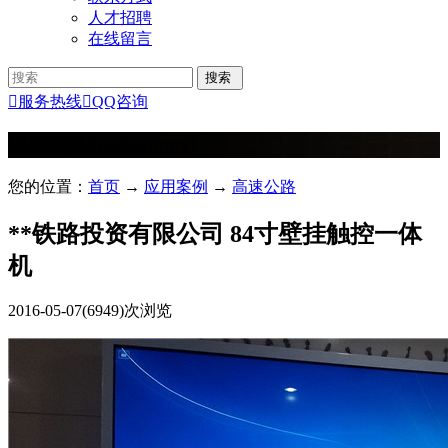
人才招聘
在线留言

服务热线

QQ咨询
应用案例
Applications
您的位置：
首页
→
应用案例
→
高速公路
**铁路投资有限公司 84寸壁挂触控一体
机
2016-05-07
(6949)次浏览