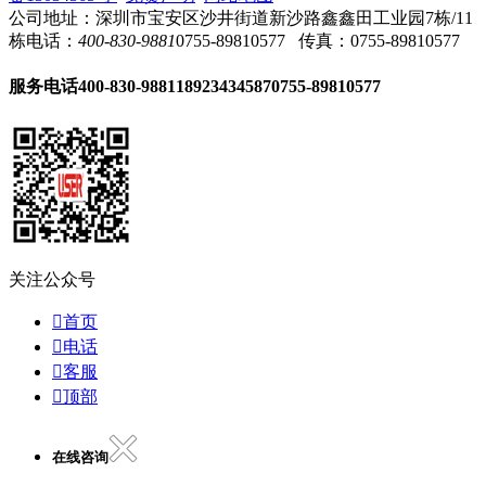
公司地址：深圳市宝安区沙井街道新沙路鑫鑫田工业园7栋/11
栋
电话：
400-830-9881
0755-89810577
传真：0755-89810577
服务电话
400-830-9881
18923434587
0755-89810577
关注公众号

首页

电话

客服

顶部
在线咨询