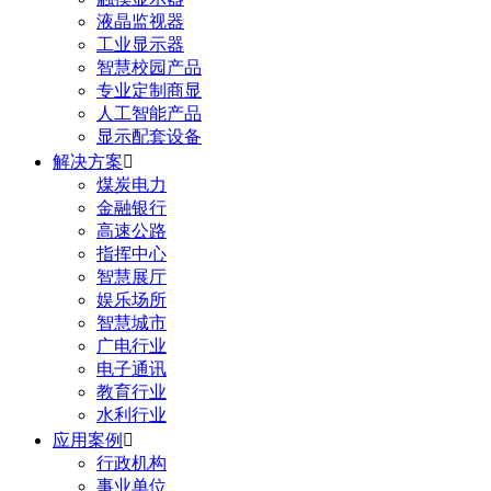
液晶监视器
工业显示器
智慧校园产品
专业定制商显
人工智能产品
显示配套设备
解决方案

煤炭电力
金融银行
高速公路
指挥中心
智慧展厅
娱乐场所
智慧城市
广电行业
电子通讯
教育行业
水利行业
应用案例

行政机构
事业单位