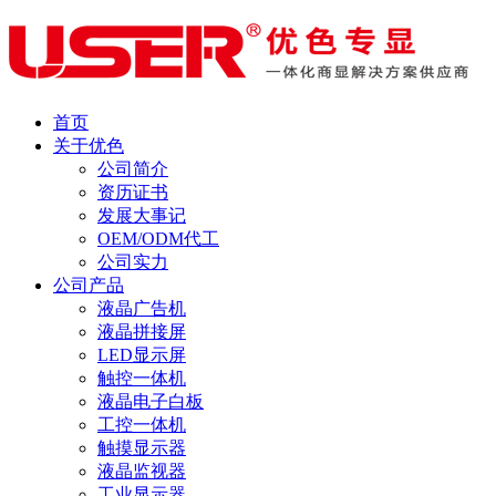
首页
关于优色
公司简介
资历证书
发展大事记
OEM/ODM代工
公司实力
公司产品
液晶广告机
液晶拼接屏
LED显示屏
触控一体机
液晶电子白板
工控一体机
触摸显示器
液晶监视器
工业显示器