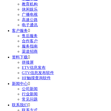
教育机构
休闲娱乐
广播电视
高速公路
电子通讯
客户服务

售后服务
合作客户
服务指南
渠道招商
资料下载

拼接屏
ETV信息发布
GTV信息发布软件
HF触摸查询软件
新闻中心

公司新闻
行业新闻
常见问题
联系我们

联系方式