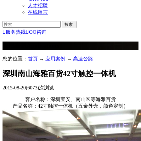
人才招聘
在线留言

服务热线

QQ咨询
应用案例
Applications
您的位置：
首页
→
应用案例
→
高速公路
深圳南山海雅百货42寸触控一体机
2015-08-20
(6073)次浏览
客户名称：深圳宝安、南山区等海雅百货
产品名称：42寸触控一体机（五金外壳，颜色定制）