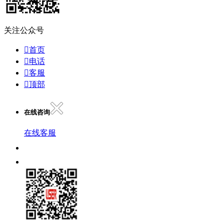
关注公众号

首页

电话

客服

顶部
在线咨询
在线客服