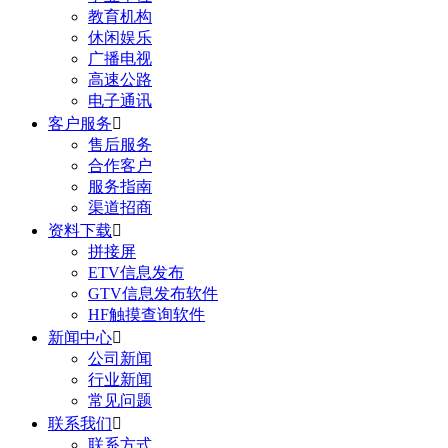
教育机构
休闲娱乐
广播电视
高速公路
电子通讯
客户服务

售后服务
合作客户
服务指南
渠道招商
资料下载

拼接屏
ETV信息发布
GTV信息发布软件
HF触摸查询软件
新闻中心

公司新闻
行业新闻
常见问题
联系我们

联系方式