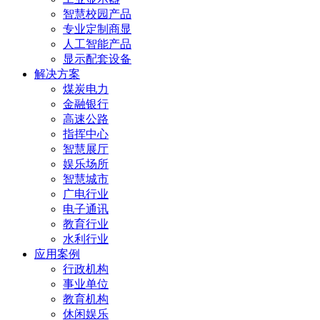
智慧校园产品
专业定制商显
人工智能产品
显示配套设备
解决方案
煤炭电力
金融银行
高速公路
指挥中心
智慧展厅
娱乐场所
智慧城市
广电行业
电子通讯
教育行业
水利行业
应用案例
行政机构
事业单位
教育机构
休闲娱乐