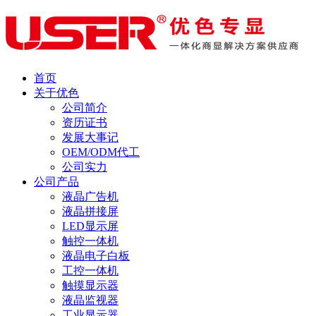
首页
关于优色
公司简介
资历证书
发展大事记
OEM/ODM代工
公司实力
公司产品
液晶广告机
液晶拼接屏
LED显示屏
触控一体机
液晶电子白板
工控一体机
触摸显示器
液晶监视器
工业显示器