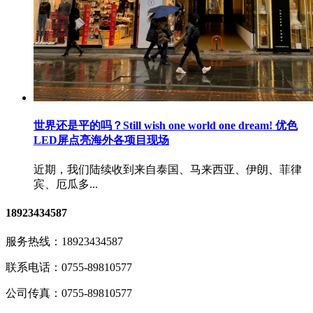
世界还是平的吗？Still wish one world one dream! 优色
LED屏点亮海外各项目现场
近期，我们陆续收到来自泰国、马来西亚、伊朗、菲律
宾、厄瓜多...
18923434587
服务热线：
18923434587
联系电话：
0755-89810577
公司传真：
0755-89810577