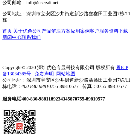
公司邮箱：
info@usersdt.net
公司地址：
深圳市宝安区沙井街道新沙路鑫鑫田工业园7栋/11
栋
首页
关于优色
公司产品
解决方案
应用案例
客户服务
资料下载
新闻中心
联系我们
Copyright© 2020 深圳优色专显科技有限公司 版权所有
粤ICP
备13034365号
免责声明
网站地图
公司地址：深圳市宝安区沙井街道新沙路鑫鑫田工业园7栋/11
栋
电话：
400-830-9881
0755-89810577
传真：0755-89810577
服务电话
400-830-9881
18923434587
0755-89810577