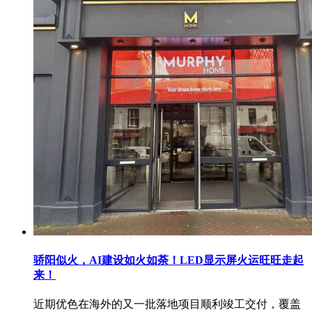
骄阳似火，AI建设如火如荼！LED显示屏火运旺旺走起
来！
近期优色在海外的又一批落地项目顺利竣工交付，覆盖