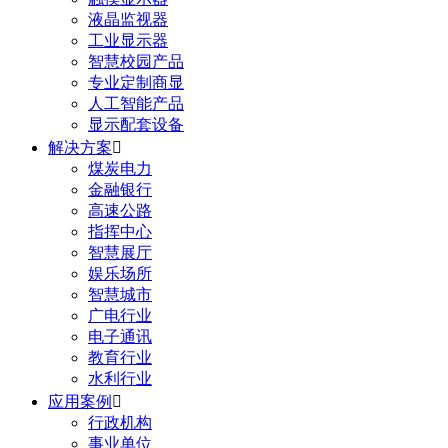
液晶监视器
工业显示器
智慧校园产品
专业定制商显
人工智能产品
显示配套设备
解决方案

煤炭电力
金融银行
高速公路
指挥中心
智慧展厅
娱乐场所
智慧城市
广电行业
电子通讯
教育行业
水利行业
应用案例

行政机构
事业单位