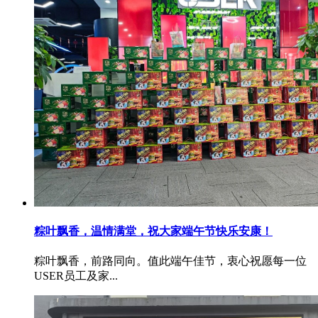
粽叶飘香，温情满堂，祝大家端午节快乐安康！
粽叶飘香，前路同向。值此端午佳节，衷心祝愿每一位
USER员工及家...