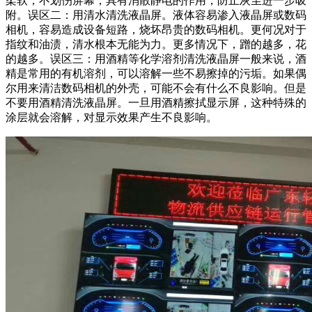
柔软，不划伤屏幕，具有消散静电的作用，防止灰尘进一步吸
附。误区二：用清水清洗液晶屏。液体容易渗入液晶屏或数码
相机，容易造成设备短路，烧坏昂贵的数码相机。更何况对于
指纹和油渍，清水根本无能为力。更多情况下，蹭的越多，花
的越多。误区三：用酒精等化学溶剂清洗液晶屏一般来说，酒
精是常用的有机溶剂，可以溶解一些不易擦掉的污垢。如果偶
尔用来清洁数码相机的外壳，可能不会有什么不良影响。但是
不要用酒精清洗液晶屏。一旦用酒精擦拭显示屏，这种特殊的
涂层就会溶解，对显示效果产生不良影响。