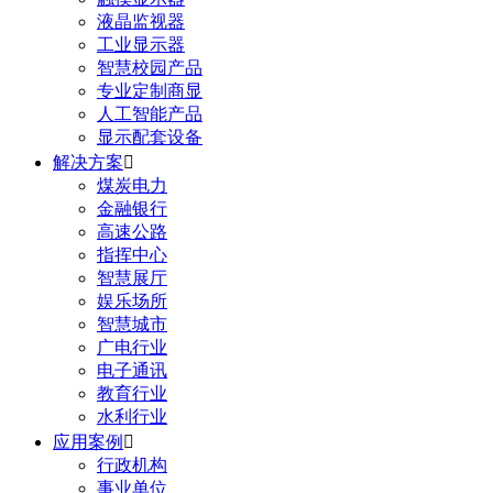
液晶监视器
工业显示器
智慧校园产品
专业定制商显
人工智能产品
显示配套设备
解决方案

煤炭电力
金融银行
高速公路
指挥中心
智慧展厅
娱乐场所
智慧城市
广电行业
电子通讯
教育行业
水利行业
应用案例

行政机构
事业单位