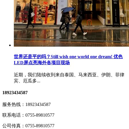
世界还是平的吗？Still wish one world one dream! 优色
LED屏点亮海外各项目现场
近期，我们陆续收到来自泰国、马来西亚、伊朗、菲律
宾、厄瓜多...
18923434587
服务热线：
18923434587
联系电话：
0755-89810577
公司传真：
0755-89810577