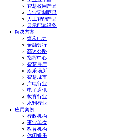
智慧校园产品
专业定制商显
人工智能产品
显示配套设备
解决方案
煤炭电力
金融银行
高速公路
指挥中心
智慧展厅
娱乐场所
智慧城市
广电行业
电子通讯
教育行业
水利行业
应用案例
行政机构
事业单位
教育机构
休闲娱乐