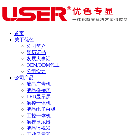
首页
关于优色
公司简介
资历证书
发展大事记
OEM/ODM代工
公司实力
公司产品
液晶广告机
液晶拼接屏
LED显示屏
触控一体机
液晶电子白板
工控一体机
触摸显示器
液晶监视器
工业显示器