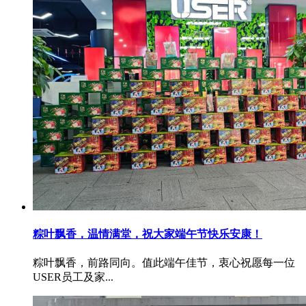
粽叶飘香，温情满堂，祝大家端午节快乐安康！
粽叶飘香，前路同向。值此端午佳节，衷心祝愿每一位
USER员工及家...