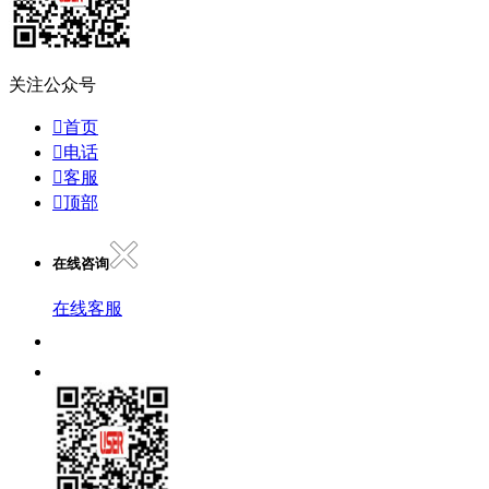
关注公众号

首页

电话

客服

顶部
在线咨询
在线客服