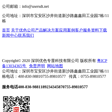
公司邮箱：
info@usersdt.net
公司地址：
深圳市宝安区沙井街道新沙路鑫鑫田工业园7栋/11
栋
首页
关于优色
公司产品
解决方案
应用案例
客户服务
资料下载
新闻中心
联系我们
Copyright© 2020 深圳优色专显科技有限公司 版权所有
粤ICP
备13034365号
免责声明
网站地图
公司地址：深圳市宝安区沙井街道新沙路鑫鑫田工业园7栋/11
栋
电话：
400-830-9881
0755-89810577
传真：0755-89810577
服务电话
400-830-9881
18923434587
0755-89810577