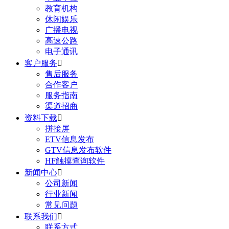
教育机构
休闲娱乐
广播电视
高速公路
电子通讯
客户服务

售后服务
合作客户
服务指南
渠道招商
资料下载

拼接屏
ETV信息发布
GTV信息发布软件
HF触摸查询软件
新闻中心

公司新闻
行业新闻
常见问题
联系我们

联系方式