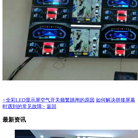
<
全彩LED显示屏空气开关频繁跳闸的原因
如何解决拼接屏幕
时遇到的常见故障
>
返回
最新资讯